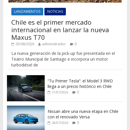
LANZAMIENTOS
NOTICIAS
Chile es el primer mercado
internacional en lanzar la nueva
Maxus T70
05/08/2026
administrador
0
La nueva generación de la pick-up fue presentada en el
Teatro Municipal de Santiago e incorpora un motor
turbodiésel de
“Tu Primer Tesla”: el Model 3 RWD
llega a un precio histórico en Chile
0
31/07/2026
Nissan abre una nueva etapa en Chile
con el renovado Versa
0
28/07/2026