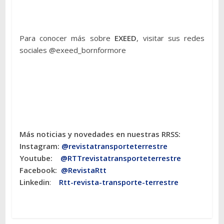
Para conocer más sobre
EXEED
, visitar sus redes
sociales @exeed_bornformore
Más noticias y novedades en nuestras RRSS:
Instagram:
@revistatransporteterres
tre
Youtube:
@RTTrevistatransporteterrestre
Facebook:
@RevistaRtt
Linkedin
:
Rtt-revista-transporte-terrestre