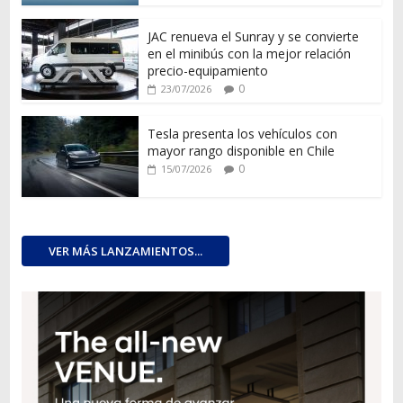
JAC renueva el Sunray y se convierte
en el minibús con la mejor relación
precio-equipamiento
0
23/07/2026
Tesla presenta los vehículos con
mayor rango disponible en Chile
0
15/07/2026
VER MÁS LANZAMIENTOS...