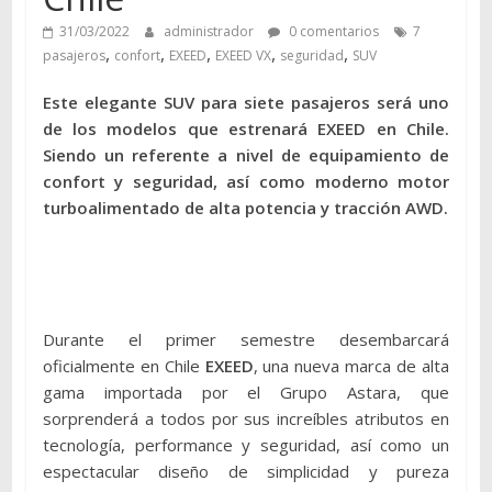
31/03/2022
administrador
0 comentarios
7
,
,
,
,
,
pasajeros
confort
EXEED
EXEED VX
seguridad
SUV
Este elegante SUV para siete pasajeros será uno
de los modelos que estrenará EXEED en Chile.
Siendo un referente a nivel de equipamiento de
confort y seguridad, así como moderno motor
turboalimentado de alta potencia y tracción AWD.
Durante el primer semestre desembarcará
oficialmente en Chile
EXEED
, una nueva marca de alta
gama importada por el Grupo Astara, que
sorprenderá a todos por sus increíbles atributos en
tecnología, performance y seguridad, así como un
espectacular diseño de simplicidad y pureza