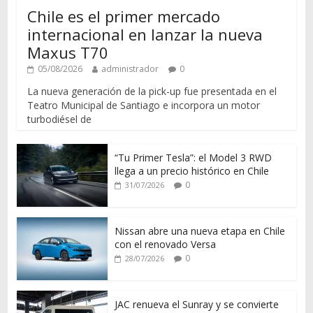
Chile es el primer mercado
internacional en lanzar la nueva
Maxus T70
05/08/2026
administrador
0
La nueva generación de la pick-up fue presentada en el
Teatro Municipal de Santiago e incorpora un motor
turbodiésel de
“Tu Primer Tesla”: el Model 3 RWD
llega a un precio histórico en Chile
0
31/07/2026
Nissan abre una nueva etapa en Chile
con el renovado Versa
0
28/07/2026
JAC renueva el Sunray y se convierte