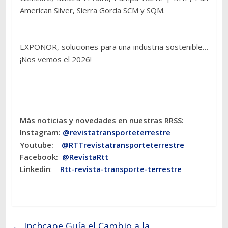
American Silver, Sierra Gorda SCM y SQM.
EXPONOR, soluciones para una industria sostenible…
¡Nos vemos el 2026!
Más noticias y novedades en nuestras RRSS:
Instagram:
@revistatransporteterres
tre
Youtube:
@RTTrevistatransporteterrestre
Facebook:
@RevistaRtt
Linkedin
:
Rtt-revista-transporte-terrestre
←
Inchcape Guía el Cambio a la