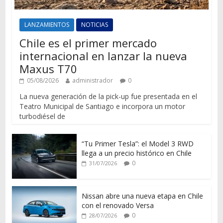
LANZAMIENTOS
NOTICIAS
Chile es el primer mercado
internacional en lanzar la nueva
Maxus T70
05/08/2026
administrador
0
La nueva generación de la pick-up fue presentada en el
Teatro Municipal de Santiago e incorpora un motor
turbodiésel de
“Tu Primer Tesla”: el Model 3 RWD
llega a un precio histórico en Chile
0
31/07/2026
Nissan abre una nueva etapa en Chile
con el renovado Versa
0
28/07/2026