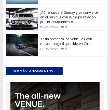
JAC renueva el Sunray y se convierte
en el minibús con la mejor relación
precio-equipamiento
0
23/07/2026
Tesla presenta los vehículos con
mayor rango disponible en Chile
0
15/07/2026
VER MÁS LANZAMIENTOS...