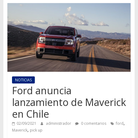
Autos,
camiones,
motos,
información
del
mundo
del
transporte
NOTICIAS
Ford anuncia
lanzamiento de Maverick
en Chile
,
02/09/2021
administrador
0 comentarios
ford
,
Maverick
pick up