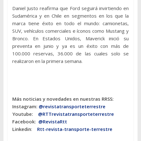
Daniel Justo reafirma que Ford seguirá invirtiendo en
Sudamérica y en Chile en segmentos en los que la
marca tiene éxito en todo el mundo: camionetas,
SUV, vehículos comerciales e íconos como Mustang y
Bronco. En Estados Unidos, Maverick inició su
preventa en junio y ya es un éxito con más de
100.000 reservas, 36.000 de las cuales solo se
realizaron en la primera semana.
Más noticias y novedades en nuestras RRSS:
Instagram:
@revistatransporteterres
tre
Youtube:
@RTTrevistatransporteterrestre
Facebook:
@RevistaRtt
Linkedin
:
Rtt-revista-transporte-terrestre