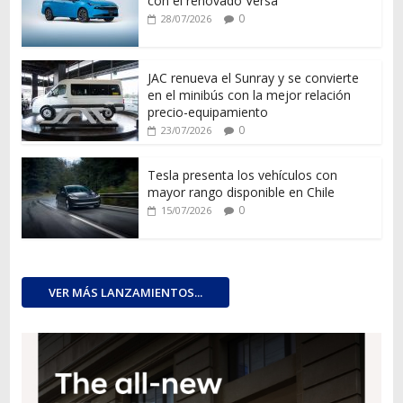
con el renovado Versa
0
28/07/2026
JAC renueva el Sunray y se convierte
en el minibús con la mejor relación
precio-equipamiento
0
23/07/2026
Tesla presenta los vehículos con
mayor rango disponible en Chile
0
15/07/2026
VER MÁS LANZAMIENTOS...