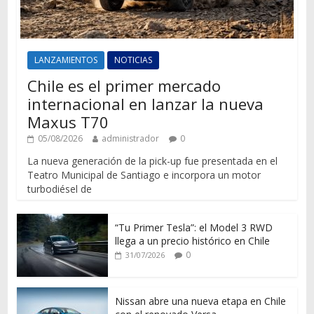
LANZAMIENTOS
NOTICIAS
Chile es el primer mercado
internacional en lanzar la nueva
Maxus T70
05/08/2026
administrador
0
La nueva generación de la pick-up fue presentada en el
Teatro Municipal de Santiago e incorpora un motor
turbodiésel de
“Tu Primer Tesla”: el Model 3 RWD
llega a un precio histórico en Chile
0
31/07/2026
Nissan abre una nueva etapa en Chile