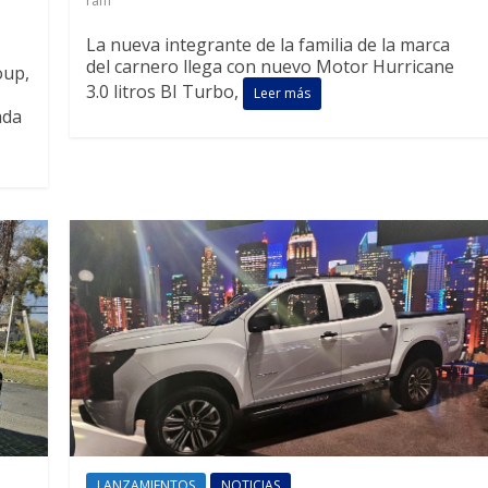
ram
La nueva integrante de la familia de la marca
del carnero llega con nuevo Motor Hurricane
oup,
3.0 litros BI Turbo,
Leer más
ada
LANZAMIENTOS
NOTICIAS