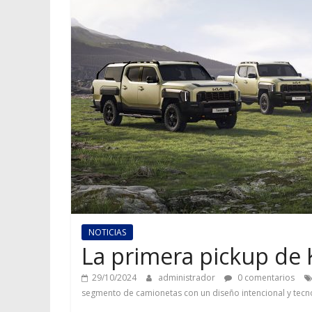
NOTICIAS
La primera pickup de
29/10/2024
administrador
0 comentarios
segmento de camionetas con un diseño intencional y tecn