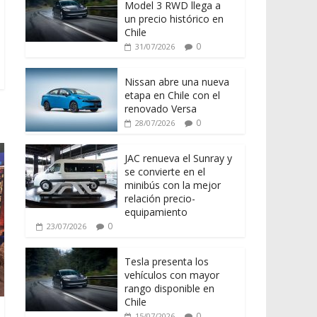
Model 3 RWD llega a
un precio histórico en
Chile
0
31/07/2026
Nissan abre una nueva
etapa en Chile con el
renovado Versa
0
28/07/2026
JAC renueva el Sunray y
se convierte en el
minibús con la mejor
relación precio-
equipamiento
0
23/07/2026
Tesla presenta los
vehículos con mayor
rango disponible en
Chile
0
15/07/2026