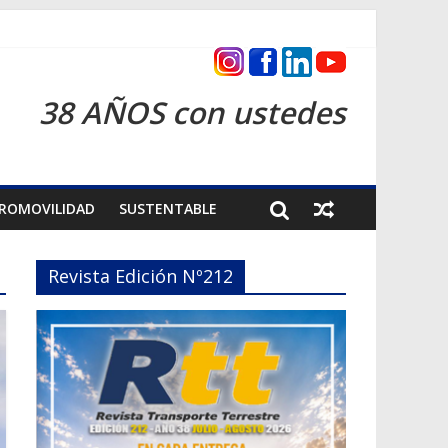
s 2026
38 AÑOS con ustedes
ROMOVILIDAD
SUSTENTABLE
Revista Edición Nº212