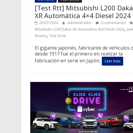
[Test Rtt] Mitsubishi L200 Daka
XR Automática 4×4 Diesel 2024
25/07/2024
administrador
0 comentarios
,
Mitsubishi L200 Dakar XR Automática 4x4 Diesel 2024
pic
,
Reseña
Test Drive
El gigante japonés, fabricante de vehículos 
desde 1917 fue el primero en realizar la
fabricación en serie en Japón,
Leer más