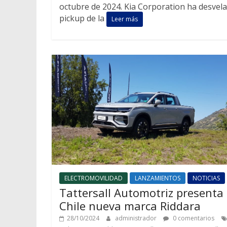
octubre de 2024. Kia Corporation ha desvela
pickup de la
Leer más
ELECTROMOVILIDAD
LANZAMIENTOS
NOTICIAS
Tattersall Automotriz presenta
Chile nueva marca Riddara
28/10/2024
administrador
0 comentarios