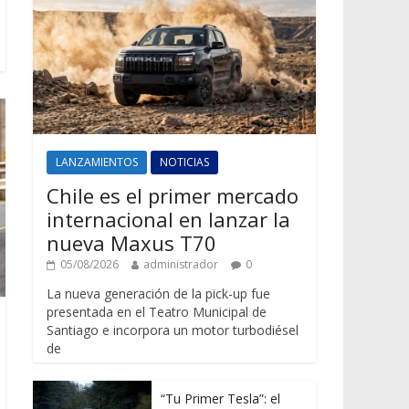
LANZAMIENTOS
NOTICIAS
Chile es el primer mercado
internacional en lanzar la
nueva Maxus T70
05/08/2026
administrador
0
La nueva generación de la pick-up fue
presentada en el Teatro Municipal de
Santiago e incorpora un motor turbodiésel
de
“Tu Primer Tesla”: el