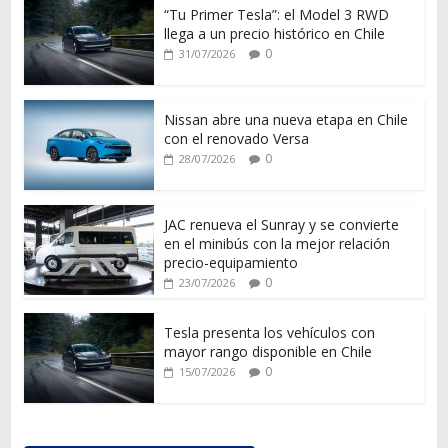
“Tu Primer Tesla”: el Model 3 RWD
llega a un precio histórico en Chile
0
31/07/2026
Nissan abre una nueva etapa en Chile
con el renovado Versa
0
28/07/2026
JAC renueva el Sunray y se convierte
en el minibús con la mejor relación
precio-equipamiento
0
23/07/2026
Tesla presenta los vehículos con
mayor rango disponible en Chile
0
15/07/2026