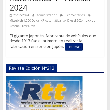
2024
25/07/2024
administrador
0 comentarios
,
,
Mitsubishi L200 Dakar XR Automática 4x4 Diesel 2024
pick up
,
Reseña
Test Drive
El gigante japonés, fabricante de vehículos que
desde 1917 fue el primero en realizar la
fabricación en serie en Japón,
Leer más
Revista Edición Nº212