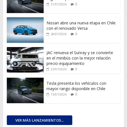
0
31/07/2026
Nissan abre una nueva etapa en Chile
con el renovado Versa
0
28/07/2026
JAC renueva el Sunray y se convierte
en el minibús con la mejor relación
precio-equipamiento
0
23/07/2026
Tesla presenta los vehículos con
mayor rango disponible en Chile
0
15/07/2026
VER MÁS LANZAMIENTOS...