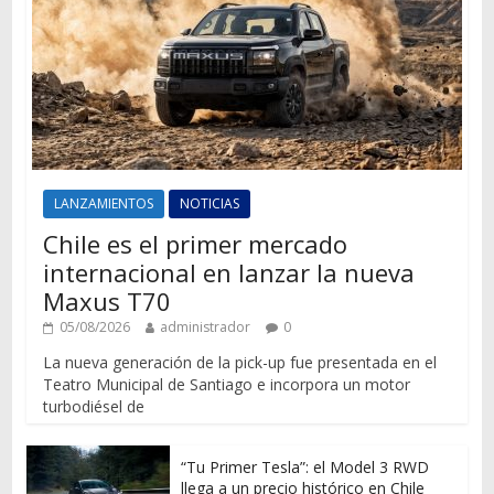
LANZAMIENTOS
NOTICIAS
Chile es el primer mercado
internacional en lanzar la nueva
Maxus T70
05/08/2026
administrador
0
La nueva generación de la pick-up fue presentada en el
Teatro Municipal de Santiago e incorpora un motor
turbodiésel de
“Tu Primer Tesla”: el Model 3 RWD
llega a un precio histórico en Chile