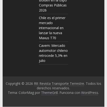
Bolden en la Expo
Compras Públicas
2026
Chile es el primer
mercado
internacional en
lanzar la nueva
Maxus T70
Cavem: Mercado
automotor chileno
retrocede 5,3% en
julio
Copyright © 2026
Rtt Revista Transporte Terrestre
. Todos los
derechos reservados.
Tema: ColorMag por
ThemeGrill
. Funciona con
WordPress
.