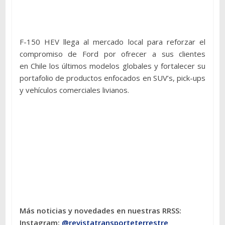
F-150 HEV llega al mercado local para reforzar el
compromiso de Ford por ofrecer a sus clientes
en Chile los últimos modelos globales y fortalecer su
portafolio de productos enfocados en SUV’s, pick-ups
y vehículos comerciales livianos.
Más noticias y novedades en nuestras RRSS:
Instagram:
@revistatransporteterres
tre