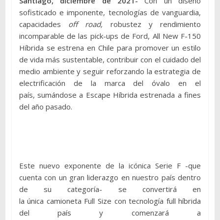
Santiago, diciembre de 2021-
Con un diseño
sofisticado e imponente, tecnologías de vanguardia,
capacidades
off road,
robustez y rendimiento
incomparable de las pick-ups de Ford, All New F-150
Híbrida se estrena en Chile para promover un estilo
de vida más sustentable, contribuir con el cuidado del
medio ambiente y seguir reforzando la estrategia de
electrificación de la marca del óvalo en el
país, sumándose a Escape Híbrida estrenada a fines
del año pasado.
Este nuevo exponente de la icónica Serie F -que
cuenta con un gran liderazgo en nuestro país dentro
de su categoría- se convertirá en
la única camioneta Full Size con tecnología full híbrida
del país y comenzará a