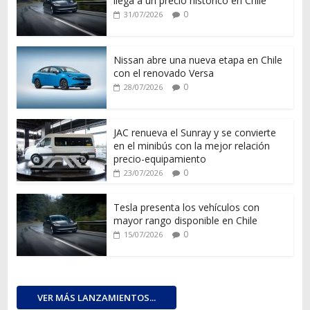
llega a un precio histórico en Chile
0
31/07/2026
Nissan abre una nueva etapa en Chile
con el renovado Versa
0
28/07/2026
JAC renueva el Sunray y se convierte
en el minibús con la mejor relación
precio-equipamiento
0
23/07/2026
Tesla presenta los vehículos con
mayor rango disponible en Chile
0
15/07/2026
VER MÁS LANZAMIENTOS...