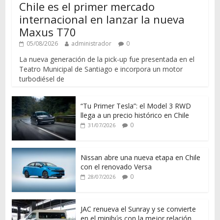
Chile es el primer mercado
internacional en lanzar la nueva
Maxus T70
05/08/2026
administrador
0
La nueva generación de la pick-up fue presentada en el
Teatro Municipal de Santiago e incorpora un motor
turbodiésel de
“Tu Primer Tesla”: el Model 3 RWD
llega a un precio histórico en Chile
0
31/07/2026
Nissan abre una nueva etapa en Chile
con el renovado Versa
0
28/07/2026
JAC renueva el Sunray y se convierte
en el minibús con la mejor relación