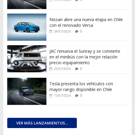
Nissan abre una nueva etapa en Chile
con el renovado Versa
0
28/07/2026
JAC renueva el Sunray y se convierte
en el minibús con la mejor relación
precio-equipamiento
0
23/07/2026
Tesla presenta los vehículos con
mayor rango disponible en Chile
0
15/07/2026
VER MÁS LANZAMIENTOS...