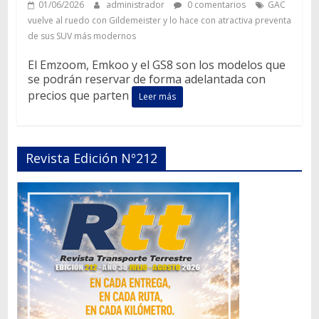
01/06/2026
administrador
0 comentarios
GAC
vuelve al ruedo con Gildemeister y lo hace con atractiva preventa
de sus SUV más modernos
El Emzoom, Emkoo y el GS8 son los modelos que
se podrán reservar de forma adelantada con
precios que parten
Leer más
Revista Edición Nº212