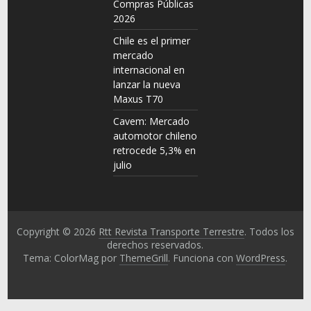
Compras Públicas
2026
Chile es el primer
mercado
internacional en
lanzar la nueva
Maxus T70
Cavem: Mercado
automotor chileno
retrocede 5,3% en
julio
Copyright © 2026
Rtt Revista Transporte Terrestre
. Todos los
derechos reservados.
Tema: ColorMag por
ThemeGrill
. Funciona con
WordPress
.