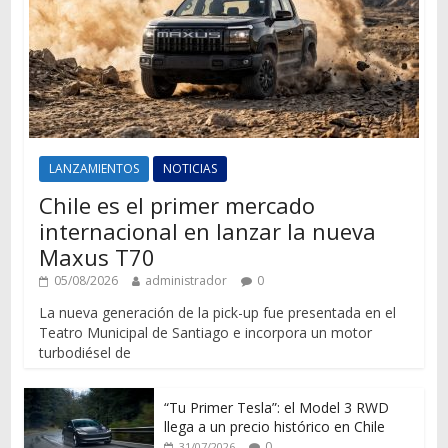
LANZAMIENTOS
NOTICIAS
Chile es el primer mercado
internacional en lanzar la nueva
Maxus T70
05/08/2026
administrador
0
La nueva generación de la pick-up fue presentada en el
Teatro Municipal de Santiago e incorpora un motor
turbodiésel de
“Tu Primer Tesla”: el Model 3 RWD
llega a un precio histórico en Chile
0
31/07/2026