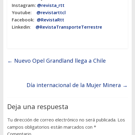
Instagram:
@revista_rtt
Youtube:
@revistarttcl
Facebook:
@RevistaRtt
Linkedin
:
@RevistaTransporteTerrestre
←
Nuevo Opel Grandland llega a Chile
Día internacional de la Mujer Minera
→
Deja una respuesta
Tu dirección de correo electrónico no será publicada.
Los
campos obligatorios están marcados con
*
Comentario