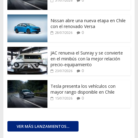
0
31/07/2026
Nissan abre una nueva etapa en Chile
con el renovado Versa
0
28/07/2026
JAC renueva el Sunray y se convierte
en el minibús con la mejor relación
precio-equipamiento
0
23/07/2026
Tesla presenta los vehículos con
mayor rango disponible en Chile
0
15/07/2026
VER MÁS LANZAMIENTOS...