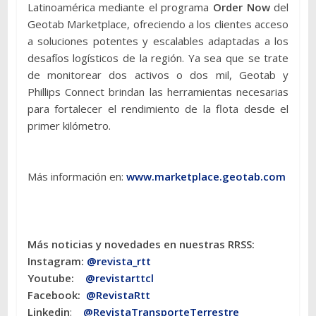
Latinoamérica mediante el programa
Order Now
del
Geotab Marketplace, ofreciendo a los clientes acceso
a soluciones potentes y escalables adaptadas a los
desafíos logísticos de la región. Ya sea que se trate
de monitorear dos activos o dos mil, Geotab y
Phillips Connect brindan las herramientas necesarias
para fortalecer el rendimiento de la flota desde el
primer kilómetro.
Más información en:
www.marketplace.geotab.com
Más noticias y novedades en nuestras RRSS:
Instagram:
@revista_rtt
Youtube:
@revistarttcl
Facebook:
@RevistaRtt
Linkedin
:
@RevistaTransporteTerrestre