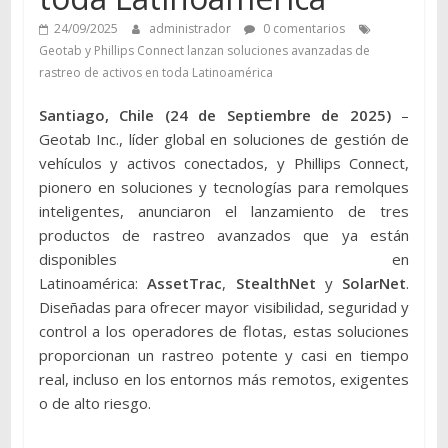
24/09/2025
administrador
0 comentarios
Geotab y Phillips Connect lanzan soluciones avanzadas de
rastreo de activos en toda Latinoamérica
Santiago, Chile (24 de Septiembre de 2025)
–
Geotab Inc., líder global en soluciones de gestión de
vehículos y activos conectados, y Phillips Connect,
pionero en soluciones y tecnologías para remolques
inteligentes, anunciaron el lanzamiento de tres
productos de rastreo avanzados que ya están
disponibles en
Latinoamérica:
AssetTrac
,
StealthNet
y
SolarNet
.
Diseñadas para ofrecer mayor visibilidad, seguridad y
control a los operadores de flotas, estas soluciones
proporcionan un rastreo potente y casi en tiempo
real, incluso en los entornos más remotos, exigentes
o de alto riesgo.