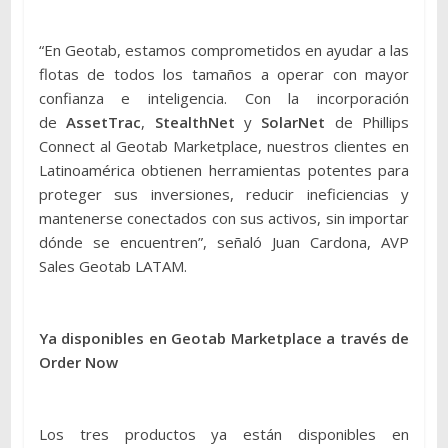
“En Geotab, estamos comprometidos en ayudar a las
flotas de todos los tamaños a operar con mayor
confianza e inteligencia. Con la incorporación
de
AssetTrac
,
StealthNet
y
SolarNet
de Phillips
Connect al Geotab Marketplace, nuestros clientes en
Latinoamérica obtienen herramientas potentes para
proteger sus inversiones, reducir ineficiencias y
mantenerse conectados con sus activos, sin importar
dónde se encuentren”, señaló Juan Cardona, AVP
Sales Geotab LATAM.
Ya disponibles en Geotab Marketplace a través de
Order Now
Los tres productos ya están disponibles en