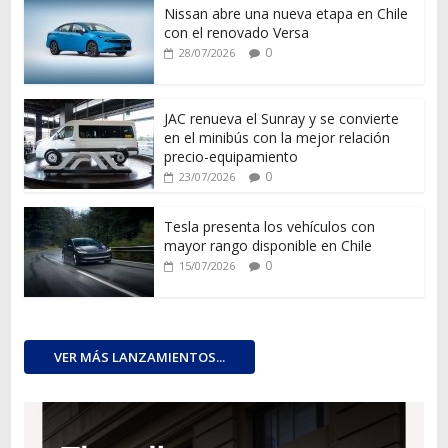
Nissan abre una nueva etapa en Chile
con el renovado Versa
0
28/07/2026
JAC renueva el Sunray y se convierte
en el minibús con la mejor relación
precio-equipamiento
0
23/07/2026
Tesla presenta los vehículos con
mayor rango disponible en Chile
0
15/07/2026
VER MÁS LANZAMIENTOS...