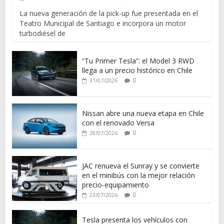
La nueva generación de la pick-up fue presentada en el
Teatro Municipal de Santiago e incorpora un motor
turbodiésel de
“Tu Primer Tesla”: el Model 3 RWD
llega a un precio histórico en Chile
0
31/07/2026
Nissan abre una nueva etapa en Chile
con el renovado Versa
0
28/07/2026
JAC renueva el Sunray y se convierte
en el minibús con la mejor relación
precio-equipamiento
0
23/07/2026
Tesla presenta los vehículos con