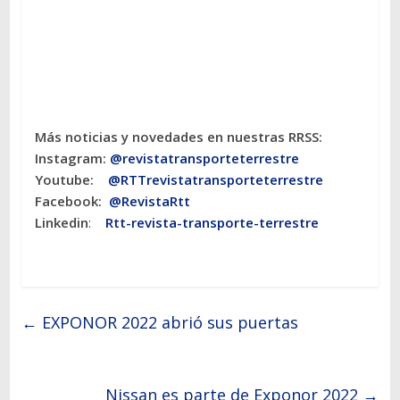
Más noticias y novedades en nuestras RRSS:
Instagram:
@revistatransporteterres
tre
Youtube:
@RTTrevistatransporteterrestre
Facebook:
@RevistaRtt
Linkedin
:
Rtt-revista-transporte-terrestre
←
EXPONOR 2022 abrió sus puertas
Nissan es parte de Exponor 2022
→