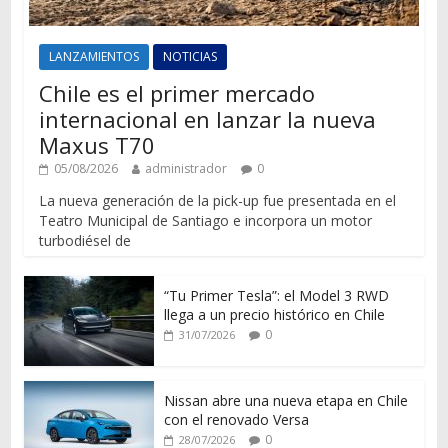
LANZAMIENTOS
NOTICIAS
Chile es el primer mercado
internacional en lanzar la nueva
Maxus T70
05/08/2026
administrador
0
La nueva generación de la pick-up fue presentada en el
Teatro Municipal de Santiago e incorpora un motor
turbodiésel de
“Tu Primer Tesla”: el Model 3 RWD
llega a un precio histórico en Chile
0
31/07/2026
Nissan abre una nueva etapa en Chile
con el renovado Versa
0
28/07/2026