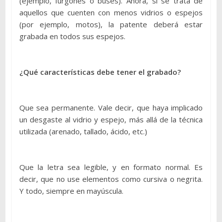
(ejemplo, furgones o buses). Ahora, si se trata de
aquellos que cuenten con menos vidrios o espejos
(por ejemplo, motos), la patente deberá estar
grabada en todos sus espejos.
¿Qué características debe tener el grabado?
Que sea permanente. Vale decir, que haya implicado
un desgaste al vidrio y espejo, más allá de la técnica
utilizada (arenado, tallado, ácido, etc.)
Que la letra sea legible, y en formato normal. Es
decir, que no use elementos como cursiva o negrita.
Y todo, siempre en mayúscula.