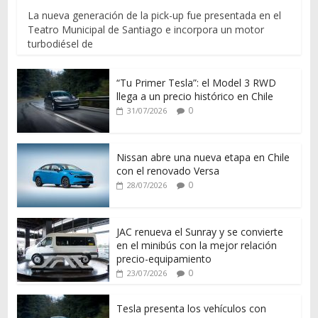
La nueva generación de la pick-up fue presentada en el
Teatro Municipal de Santiago e incorpora un motor
turbodiésel de
“Tu Primer Tesla”: el Model 3 RWD
llega a un precio histórico en Chile
0
31/07/2026
Nissan abre una nueva etapa en Chile
con el renovado Versa
0
28/07/2026
JAC renueva el Sunray y se convierte
en el minibús con la mejor relación
precio-equipamiento
0
23/07/2026
Tesla presenta los vehículos con