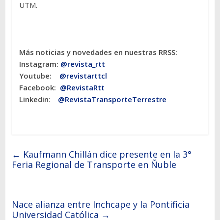
UTM.
Más noticias y novedades en nuestras RRSS:
Instagram:
@revista_rtt
Youtube:
@revistarttcl
Facebook:
@RevistaRtt
Linkedin
:
@RevistaTransporteTerrestre
←
Kaufmann Chillán dice presente en la 3°
Feria Regional de Transporte en Ñuble
Nace alianza entre Inchcape y la Pontificia
Universidad Católica
→