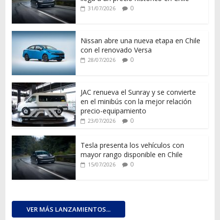
0
31/07/2026
Nissan abre una nueva etapa en Chile
con el renovado Versa
0
28/07/2026
JAC renueva el Sunray y se convierte
en el minibús con la mejor relación
precio-equipamiento
0
23/07/2026
Tesla presenta los vehículos con
mayor rango disponible en Chile
0
15/07/2026
VER MÁS LANZAMIENTOS...