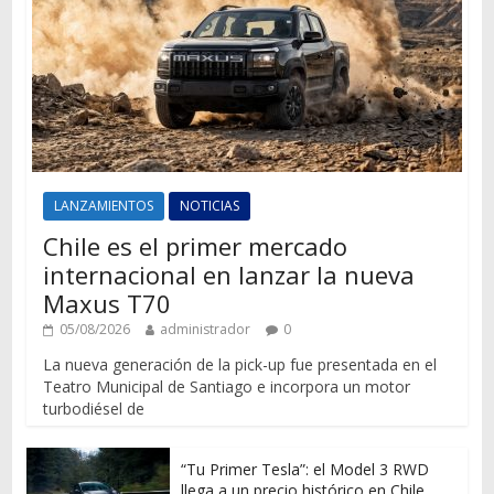
LANZAMIENTOS
NOTICIAS
Chile es el primer mercado
internacional en lanzar la nueva
Maxus T70
05/08/2026
administrador
0
La nueva generación de la pick-up fue presentada en el
Teatro Municipal de Santiago e incorpora un motor
turbodiésel de
“Tu Primer Tesla”: el Model 3 RWD
llega a un precio histórico en Chile