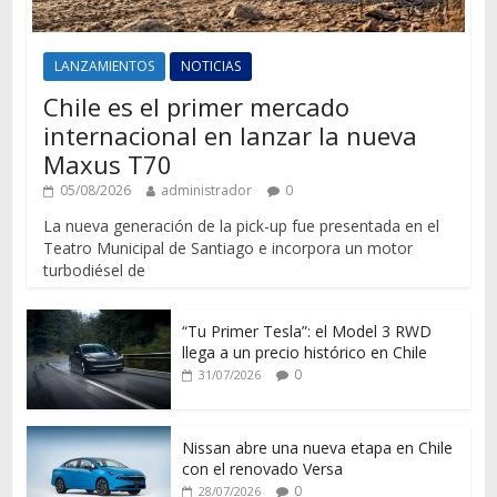
LANZAMIENTOS
NOTICIAS
Chile es el primer mercado
internacional en lanzar la nueva
Maxus T70
05/08/2026
administrador
0
La nueva generación de la pick-up fue presentada en el
Teatro Municipal de Santiago e incorpora un motor
turbodiésel de
“Tu Primer Tesla”: el Model 3 RWD
llega a un precio histórico en Chile
0
31/07/2026
Nissan abre una nueva etapa en Chile
con el renovado Versa
0
28/07/2026