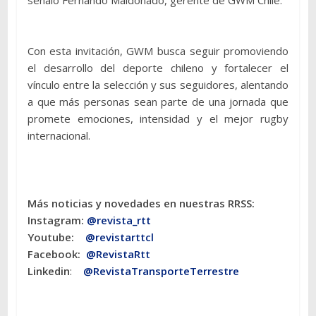
señaló Fernando Maldonado, gerente de GWM Chile.
Con esta invitación, GWM busca seguir promoviendo
el desarrollo del deporte chileno y fortalecer el
vínculo entre la selección y sus seguidores, alentando
a que más personas sean parte de una jornada que
promete emociones, intensidad y el mejor rugby
internacional.
Más noticias y novedades en nuestras RRSS:
Instagram:
@revista_rtt
Youtube:
@revistarttcl
Facebook:
@RevistaRtt
Linkedin
:
@RevistaTransporteTerrestre