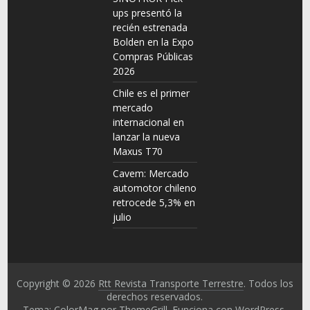
ups presentó la
recién estrenada
Bolden en la Expo
Compras Públicas
2026
Chile es el primer
mercado
internacional en
lanzar la nueva
Maxus T70
Cavem: Mercado
automotor chileno
retrocede 5,3% en
julio
Copyright © 2026
Rtt Revista Transporte Terrestre
. Todos los
derechos reservados.
Tema: ColorMag por
ThemeGrill
. Funciona con
WordPress
.