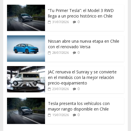
“Tu Primer Tesla”: el Model 3 RWD
llega a un precio histórico en Chile
0
31/07/2026
Nissan abre una nueva etapa en Chile
con el renovado Versa
0
28/07/2026
JAC renueva el Sunray y se convierte
en el minibús con la mejor relación
precio-equipamiento
0
23/07/2026
Tesla presenta los vehículos con
mayor rango disponible en Chile
0
15/07/2026