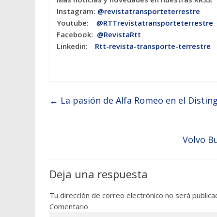
Instagram:
@revistatransporteterres
tre
Youtube:
@RTTrevistatransporteterrestre
Facebook:
@RevistaRtt
Linkedin
:
Rtt-revista-transporte-terrestre
←
La pasión de Alfa Romeo en el Distin
Volvo B
Deja una respuesta
Tu dirección de correo electrónico no será publica
Comentario