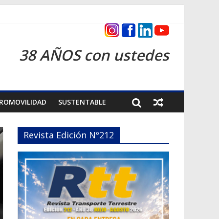
as 2026
38 AÑOS con ustedes
ROMOVILIDAD
SUSTENTABLE
Revista Edición Nº212