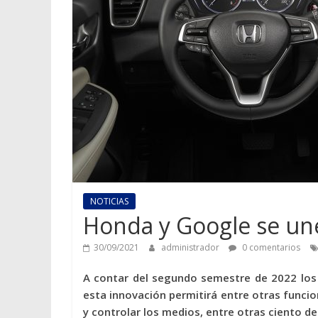
NOTICIAS
Honda y Google se une
30/09/2021
administrador
0 comentarios
A contar del segundo semestre de 2022 los
esta innovación permitirá entre otras funci
y controlar los medios, entre otras ciento de