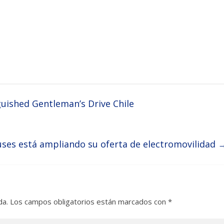
guished Gentleman’s Drive Chile
uses está ampliando su oferta de electromovilidad
da.
Los campos obligatorios están marcados con
*