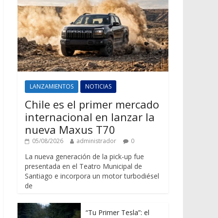
LANZAMIENTOS
NOTICIAS
Chile es el primer mercado
internacional en lanzar la
nueva Maxus T70
05/08/2026
administrador
0
La nueva generación de la pick-up fue
presentada en el Teatro Municipal de
Santiago e incorpora un motor turbodiésel
de
“Tu Primer Tesla”: el