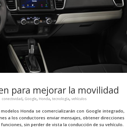
n para mejorar la movilidad
,
,
,
,
conectividad
Google
Honda
tecnología
vehículos
 modelos Honda se comercializarán con Google integrado,
ones a
los conductores enviar mensajes, obtener direcciones
 funciones, sin perder de vista la conducción de su vehículo.