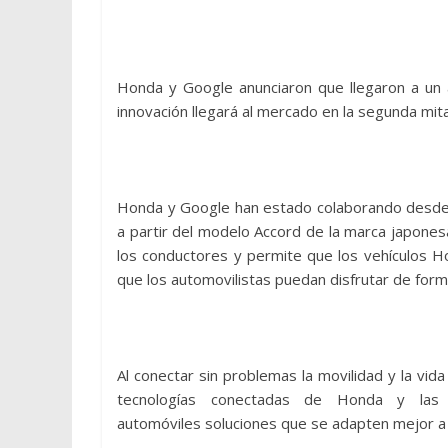
Honda y Google anunciaron que llegaron a un a
innovación llegará al mercado en la segunda mi
Honda y Google han estado colaborando desde 2
a partir del modelo Accord de la marca japones
los conductores y permite que los vehículos H
que los automovilistas puedan disfrutar de for
Al conectar sin problemas la movilidad y la vida
tecnologías conectadas de Honda y las
automóviles soluciones que se adapten mejor a l