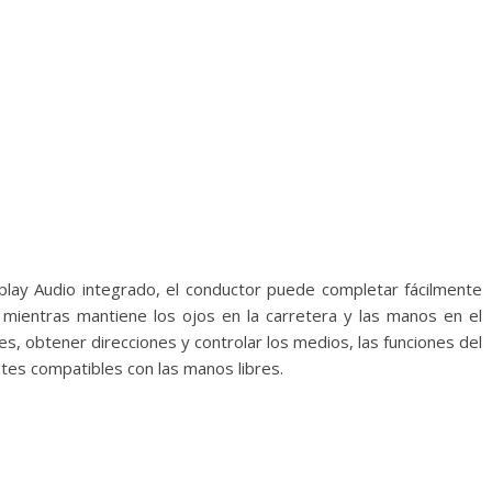
splay Audio integrado, el conductor puede completar fácilmente
z mientras mantiene los ojos en la carretera y las manos en el
, obtener direcciones y controlar los medios, las funciones del
entes compatibles con las manos libres.