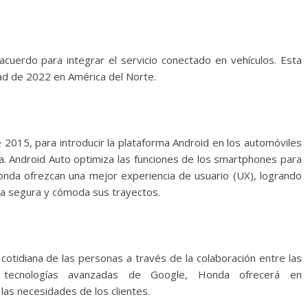
cuerdo para integrar el servicio conectado en vehículos. Esta
tad de 2022 en América del Norte.
015, para introducir la plataforma Android en los automóviles
a. Android Auto optimiza las funciones de los smartphones para
onda ofrezcan una mejor experiencia de usuario (UX), logrando
ma segura y cómoda sus trayectos.
 cotidiana de las personas a través de la colaboración entre las
 tecnologías avanzadas de Google, Honda ofrecerá en
as necesidades de los clientes.