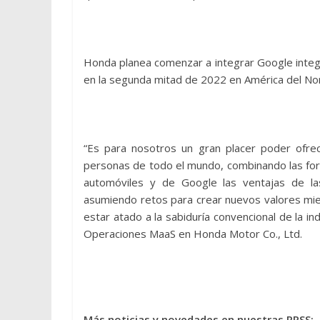
Honda planea comenzar a integrar Google integ
en la segunda mitad de 2022 en América del Nor
“Es para nosotros un gran placer poder ofrece
personas de todo el mundo, combinando las for
automóviles y de Google las ventajas de la
asumiendo retos para crear nuevos valores mie
estar atado a la sabiduría convencional de la ind
Operaciones MaaS en Honda Motor Co., Ltd.
Más noticias y novedades en nuestras RRSS: