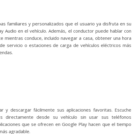
as familiares y personalizados que el usuario ya disfruta en su
lay Audio en el vehículo. Además, el conductor puede hablar con
 mientras conduce, incluido navegar a casa, obtener una hora
 de servicio o estaciones de carga de vehículos eléctricos más
iendas.
r y descargar fácilmente sus aplicaciones favoritas. Escuche
s directamente desde su vehículo sin usar sus teléfonos
aplicaciones que se ofrecen en Google Play hacen que el tiempo
 más agradable.