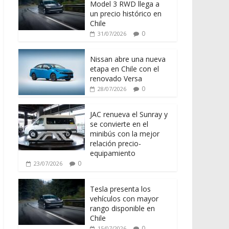
Model 3 RWD llega a
un precio histórico en
Chile
0
31/07/2026
Nissan abre una nueva
etapa en Chile con el
renovado Versa
0
28/07/2026
JAC renueva el Sunray y
se convierte en el
minibús con la mejor
relación precio-
equipamiento
0
23/07/2026
Tesla presenta los
vehículos con mayor
rango disponible en
Chile
0
15/07/2026