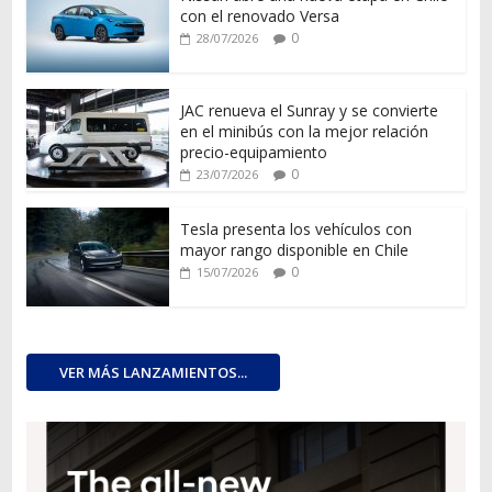
con el renovado Versa
0
28/07/2026
JAC renueva el Sunray y se convierte
en el minibús con la mejor relación
precio-equipamiento
0
23/07/2026
Tesla presenta los vehículos con
mayor rango disponible en Chile
0
15/07/2026
VER MÁS LANZAMIENTOS...