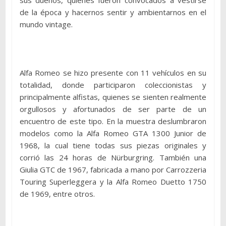
sus dueños, quienes fueron convocados a vestirse
de la época y hacernos sentir y ambientarnos en el
mundo vintage.
Alfa Romeo se hizo presente con 11 vehículos en su
totalidad, donde participaron coleccionistas y
principalmente alfistas, quienes se sienten realmente
orgullosos y afortunados de ser parte de un
encuentro de este tipo. En la muestra deslumbraron
modelos como la Alfa Romeo GTA 1300 Junior de
1968, la cual tiene todas sus piezas originales y
corrió las 24 horas de Nürburgring. También una
Giulia GTC de 1967, fabricada a mano por Carrozzeria
Touring Superleggera y la Alfa Romeo Duetto 1750
de 1969, entre otros.