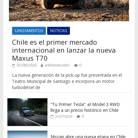
LANZAMIENTOS
NOTICIAS
Chile es el primer mercado
internacional en lanzar la nueva
Maxus T70
05/08/2026
administrador
0
La nueva generación de la pick-up fue presentada en el
Teatro Municipal de Santiago e incorpora un motor
turbodiésel de
“Tu Primer Tesla”: el Model 3 RWD
llega a un precio histórico en Chile
0
31/07/2026
Nissan abre una nueva etapa en Chile