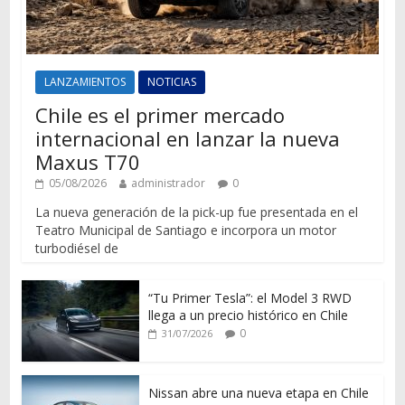
LANZAMIENTOS
NOTICIAS
Chile es el primer mercado
internacional en lanzar la nueva
Maxus T70
05/08/2026
administrador
0
La nueva generación de la pick-up fue presentada en el
Teatro Municipal de Santiago e incorpora un motor
turbodiésel de
“Tu Primer Tesla”: el Model 3 RWD
llega a un precio histórico en Chile
0
31/07/2026
Nissan abre una nueva etapa en Chile