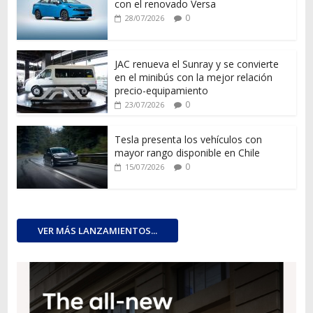
con el renovado Versa
0
28/07/2026
JAC renueva el Sunray y se convierte
en el minibús con la mejor relación
precio-equipamiento
0
23/07/2026
Tesla presenta los vehículos con
mayor rango disponible en Chile
0
15/07/2026
VER MÁS LANZAMIENTOS...