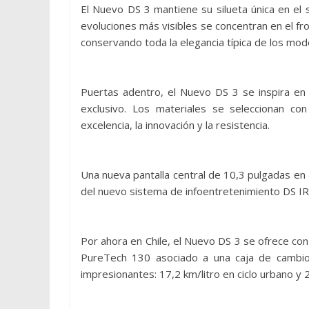
El Nuevo DS 3 mantiene su silueta única en el 
evoluciones más visibles se concentran en el fr
conservando toda la elegancia típica de los mod
Puertas adentro, el Nuevo DS 3 se inspira en
exclusivo. Los materiales se seleccionan co
excelencia, la innovación y la resistencia.
Una nueva pantalla central de 10,3 pulgadas en a
del nuevo sistema de infoentretenimiento DS I
Por ahora en Chile, el Nuevo DS 3 se ofrece con
PureTech 130 asociado a una caja de cambios
impresionantes: 17,2 km/litro en ciclo urbano y 