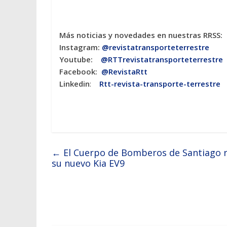
Más noticias y novedades en nuestras RRSS:
Instagram:
@revistatransporteterres
tre
Youtube:
@RTTrevistatransporteterrestre
Facebook:
@RevistaRtt
Linkedin
:
Rtt-revista-transporte-terrestre
←
El Cuerpo de Bomberos de Santiago r
su nuevo Kia EV9