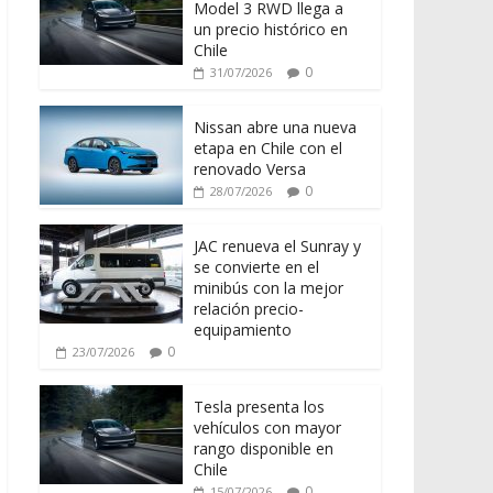
Model 3 RWD llega a
un precio histórico en
Chile
0
31/07/2026
Nissan abre una nueva
etapa en Chile con el
renovado Versa
0
28/07/2026
JAC renueva el Sunray y
se convierte en el
minibús con la mejor
relación precio-
equipamiento
0
23/07/2026
Tesla presenta los
vehículos con mayor
rango disponible en
Chile
0
15/07/2026