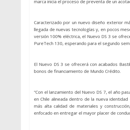
marca inicia el proceso de preventa de un aco
Caracterizado por un nuevo diseño exterior más
llegada de nuevas tecnologías y, en pocos mes
versión 100% eléctrica, el Nuevo DS 3 se ofrec
PureTech 130, esperando para el segundo seme
El Nuevo DS 3 se ofrecerá con acabados Basti
bonos de financiamiento de Mundo Crédito.
“Con el lanzamiento del Nuevo DS 7, el año pa
en Chile alineada dentro de la nueva identida
más alta calidad de materiales y construcción
enfocado en entregar el mayor placer de conducc