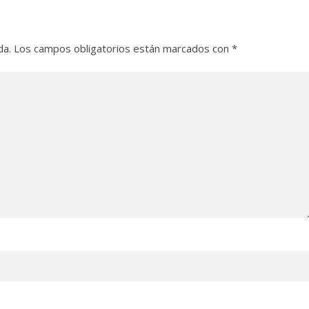
da.
Los campos obligatorios están marcados con
*