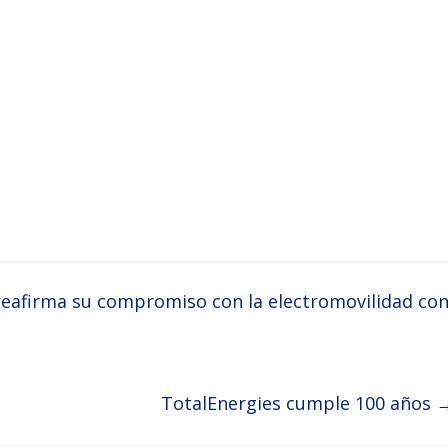
eafirma su compromiso con la electromovilidad co
TotalEnergies cumple 100 años