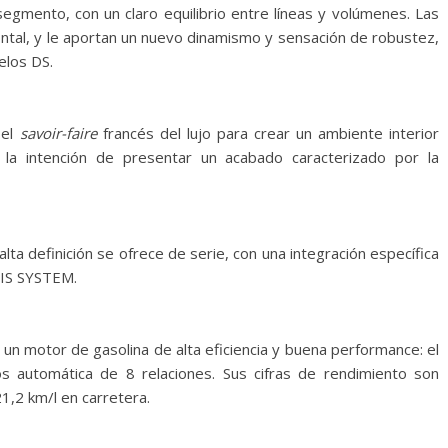
segmento, con un claro equilibrio entre líneas y volúmenes. Las
ontal, y le aportan un nuevo dinamismo y sensación de robustez,
elos DS.
 el
savoir-faire
francés del lujo para crear un ambiente interior
n la intención de presentar un acabado caracterizado por la
lta definición se ofrece de serie, con una integración específica
RIS SYSTEM.
 un motor de gasolina de alta eficiencia y buena performance: el
 automática de 8 relaciones. Sus cifras de rendimiento son
21,2 km/l en carretera.