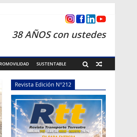
as 2026
38 AÑOS con ustedes
ROMOVILIDAD
SUSTENTABLE
Revista Edición Nº212