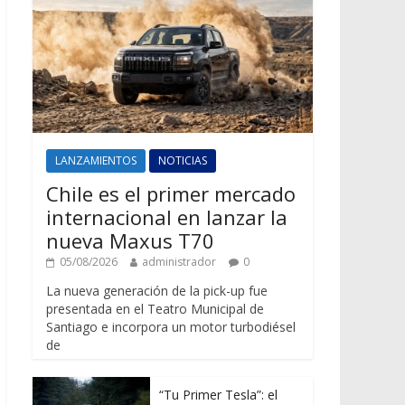
LANZAMIENTOS
NOTICIAS
Chile es el primer mercado
internacional en lanzar la
nueva Maxus T70
05/08/2026
administrador
0
La nueva generación de la pick-up fue
presentada en el Teatro Municipal de
Santiago e incorpora un motor turbodiésel
de
“Tu Primer Tesla”: el