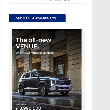
VER MÁS LANZAMIENTOS...
n
→