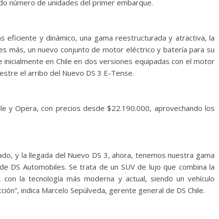
tado número de unidades del primer embarque.
 eficiente y dinámico, una gama reestructurada y atractiva, la
es más, un nuevo conjunto de motor eléctrico y batería para su
e inicialmente en Chile en dos versiones equipadas con el motor
stre el arribo del Nuevo DS 3 E-Tense.
lle y Opera, con precios desde $22.190.000, aprovechando los
sado, y la llegada del Nuevo DS 3, ahora, tenemos nuestra gama
d de DS Automobiles. Se trata de un SUV de lujo que combina la
, con la tecnología más moderna y actual, siendo un vehículo
ión”, indica Marcelo Sepúlveda, gerente general de DS Chile.