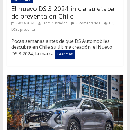
NOTICIAS
El nuevo DS 3 2024 inicia su etapa
de preventa en Chile
,
29/03/2024
administrador
0 comentarios
DS
,
DS3
preventa
Pocas semanas antes de que DS Automobiles
descubra en Chile su última creación, el Nuevo
DS 3 2024, la marca
Leer más