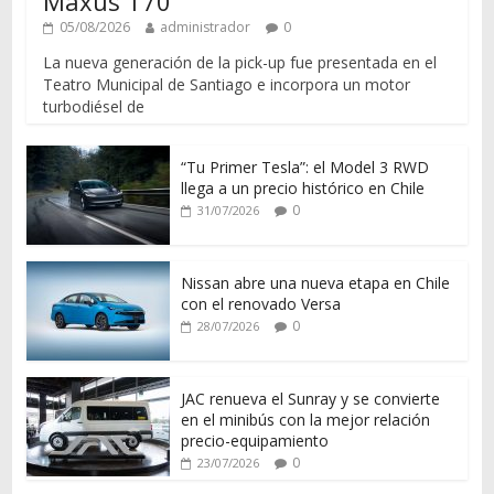
Maxus T70
05/08/2026
administrador
0
La nueva generación de la pick-up fue presentada en el
Teatro Municipal de Santiago e incorpora un motor
turbodiésel de
“Tu Primer Tesla”: el Model 3 RWD
llega a un precio histórico en Chile
0
31/07/2026
Nissan abre una nueva etapa en Chile
con el renovado Versa
0
28/07/2026
JAC renueva el Sunray y se convierte
en el minibús con la mejor relación
precio-equipamiento
0
23/07/2026