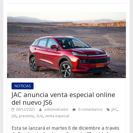
NOTICIAS
JAC anuncia venta especial online
del nuevo JS6
,
06/12/2022
administrador
0 comentarios
JAC
,
,
,
JS6
preventa
SUV
venta especial
Esta se lanzará el martes 6 de diciembre a través