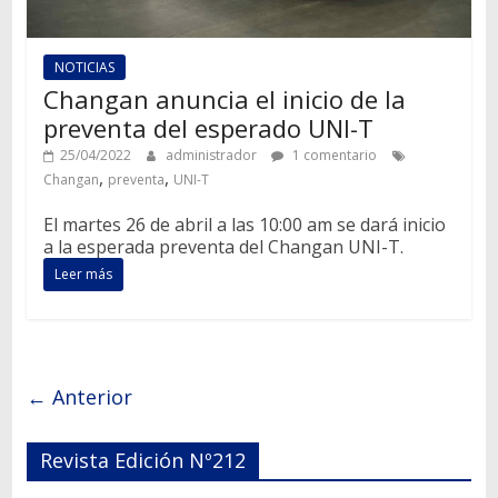
NOTICIAS
Changan anuncia el inicio de la
preventa del esperado UNI-T
25/04/2022
administrador
1 comentario
,
,
Changan
preventa
UNI-T
El martes 26 de abril a las 10:00 am se dará inicio
a la esperada preventa del Changan UNI-T.
Leer más
← Anterior
Revista Edición Nº212