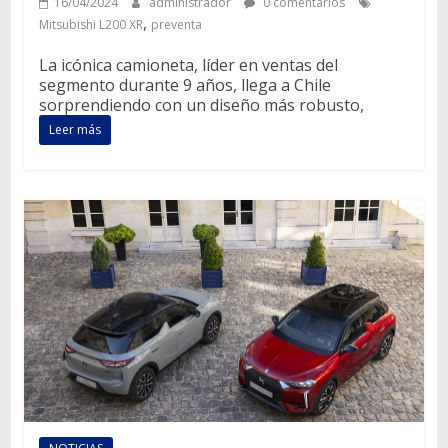
16/04/2024
administrador
0 comentarios
,
Mitsubishi L200 XR
preventa
La icónica camioneta, líder en ventas del
segmento durante 9 años, llega a Chile
sorprendiendo con un diseño más robusto,
Leer más