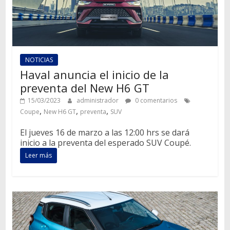
NOTICIAS
Haval anuncia el inicio de la
preventa del New H6 GT
15/03/2023
administrador
0 comentarios
,
,
,
Coupe
New H6 GT
preventa
SUV
El jueves 16 de marzo a las 12:00 hrs se dará
inicio a la preventa del esperado SUV Coupé.
Leer más