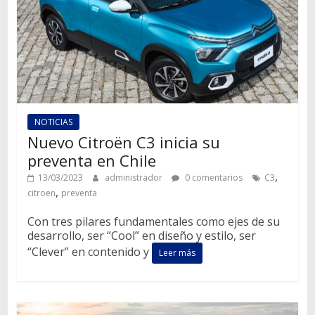
NOTICIAS
Nuevo Citroën C3 inicia su
preventa en Chile
,
13/03/2023
administrador
0 comentarios
C3
,
citroen
preventa
Con tres pilares fundamentales como ejes de su
desarrollo, ser “Cool” en diseño y estilo, ser
“Clever” en contenido y
Leer más