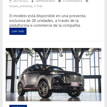
28/10/2022
administrador
0 comentarios
,
,
nissan
preventa
X Trail
El modelo está disponible en una preventa
exclusiva de 28 unidades, a través de la
plataforma e-commerce de la compañía.
Leer más