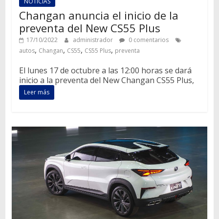
NOTICIAS
Changan anuncia el inicio de la
preventa del New CS55 Plus
17/10/2022
administrador
0 comentarios
,
,
,
,
autos
Changan
CS55
CS55 Plus
preventa
El lunes 17 de octubre a las 12:00 horas se dará
inicio a la preventa del New Changan CS55 Plus,
Leer más