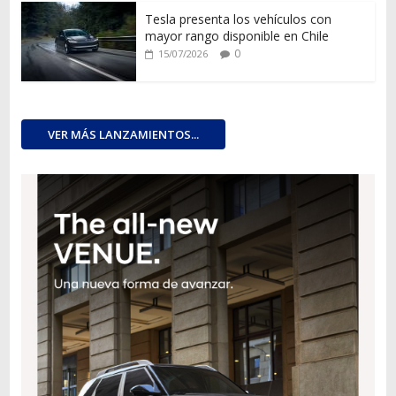
Tesla presenta los vehículos con
mayor rango disponible en Chile
0
15/07/2026
VER MÁS LANZAMIENTOS...