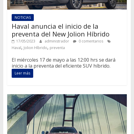
NOTICIAS
Haval anuncia el inicio de la
preventa del New Jolion Híbrido
17/05/2023
administrador
0 comentarios
,
,
Haval
Jolion Híbrido
preventa
El miércoles 17 de mayo a las 12:00 hrs se dará
inicio a la preventa del eficiente SUV híbrido.
Leer más