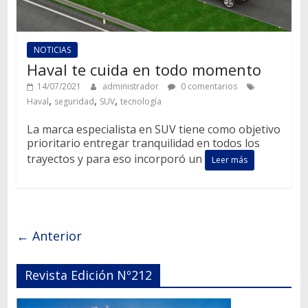
NOTICIAS
Haval te cuida en todo momento
14/07/2021
administrador
0 comentarios
,
,
,
Haval
seguridad
SUV
tecnología
La marca especialista en SUV tiene como objetivo
prioritario entregar tranquilidad en todos los
trayectos y para eso incorporó un
Leer más
← Anterior
Revista Edición Nº212