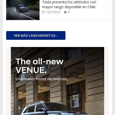
Tesla presenta los vehículos con
mayor rango disponible en Chile
0
15/07/2026
VER MÁS LANZAMIENTOS...