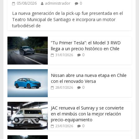
05/08/2026
administrador
0
La nueva generación de la pick-up fue presentada en el
Teatro Municipal de Santiago e incorpora un motor
turbodiésel de
“Tu Primer Tesla”: el Model 3 RWD
llega a un precio histórico en Chile
0
31/07/2026
Nissan abre una nueva etapa en Chile
con el renovado Versa
0
28/07/2026
JAC renueva el Sunray y se convierte
en el minibús con la mejor relación
precio-equipamiento
0
23/07/2026