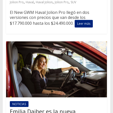
,
,
,
,
Jolion Pro
Haval
Haval Jolion
Jolion Pro
SUV
El New GWM Haval Jolion Pro llegó en dos
versiones con precios que van desde los
$17.790.000 hasta los $24.490.000.
Leer más
NOTICIAS
Emilia Daiber es la nueva