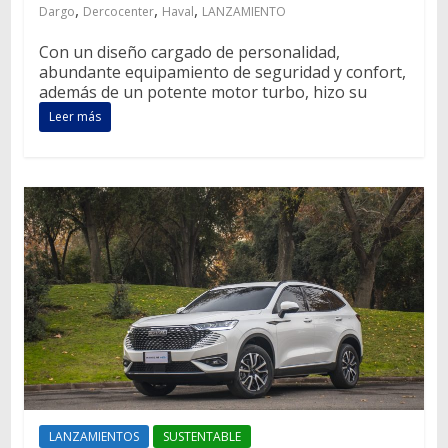
,
,
,
Dargo
Dercocenter
Haval
LANZAMIENTO
Con un diseño cargado de personalidad,
abundante equipamiento de seguridad y confort,
además de un potente motor turbo, hizo su
Leer más
LANZAMIENTOS
SUSTENTABLE