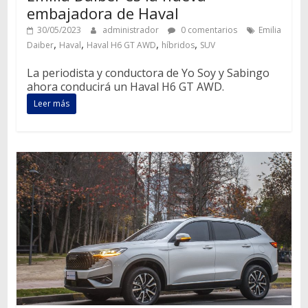
embajadora de Haval
30/05/2023
administrador
0 comentarios
Emilia
,
,
,
,
Daiber
Haval
Haval H6 GT AWD
híbridos
SUV
La periodista y conductora de Yo Soy y Sabingo
ahora conducirá un Haval H6 GT AWD.
Leer más