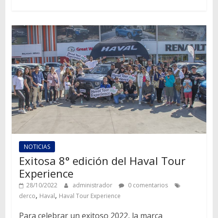
NOTICIAS
Exitosa 8° edición del Haval Tour
Experience
28/10/2022
administrador
0 comentarios
,
,
derco
Haval
Haval Tour Experience
Para celebrar un exitoso 2022, la marca