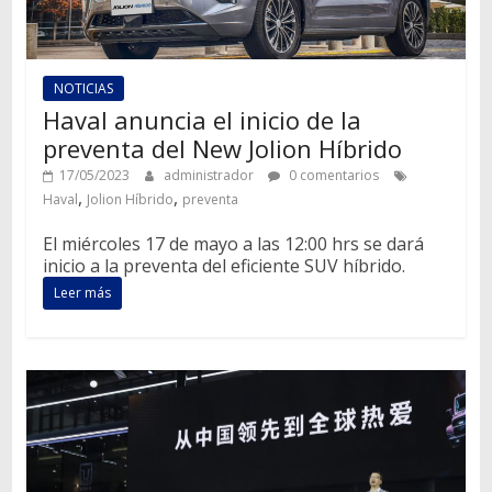
NOTICIAS
Haval anuncia el inicio de la
preventa del New Jolion Híbrido
17/05/2023
administrador
0 comentarios
,
,
Haval
Jolion Híbrido
preventa
El miércoles 17 de mayo a las 12:00 hrs se dará
inicio a la preventa del eficiente SUV híbrido.
Leer más