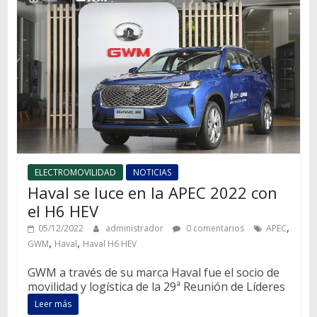
ELECTROMOVILIDAD
NOTICIAS
Haval se luce en la APEC 2022 con
el H6 HEV
,
05/12/2022
administrador
0 comentarios
APEC
,
,
GWM
Haval
Haval H6 HEV
GWM a través de su marca Haval fue el socio de
movilidad y logística de la 29ª Reunión de Líderes
Leer más