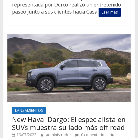
representada por Derco realizó un entretenido
paseo junto a sus clientes hacia Casa
Leer más
LANZAMIENTOS
New Haval Dargo: El especialista en
SUVs muestra su lado más off road
19/07/2022
administrador
0 comentarios