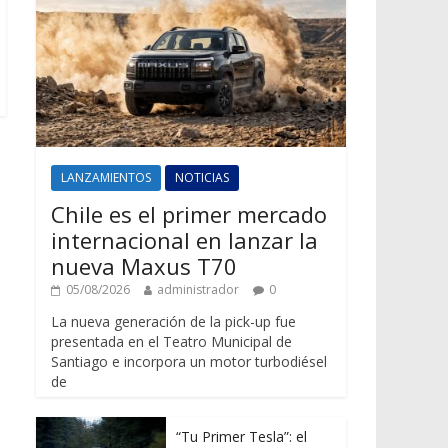
LANZAMIENTOS
NOTICIAS
Chile es el primer mercado
internacional en lanzar la
nueva Maxus T70
05/08/2026
administrador
0
La nueva generación de la pick-up fue
presentada en el Teatro Municipal de
Santiago e incorpora un motor turbodiésel
de
“Tu Primer Tesla”: el