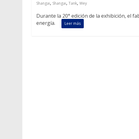
,
,
,
Shangai
Shangai
Tank
Wey
Durante la 20° edición de la exhibición, el 
energía.
Leer más