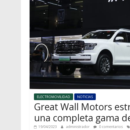
ELECTROMOVILIDAD
NOTICIAS
Great Wall Motors est
una completa gama de 
19/04/2023
administrador
0 comentarios