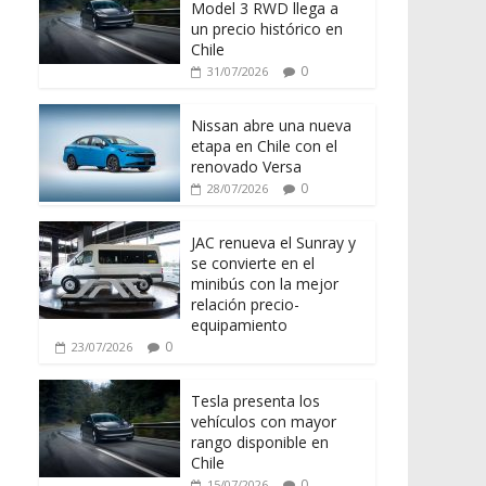
Model 3 RWD llega a
un precio histórico en
Chile
0
31/07/2026
Nissan abre una nueva
etapa en Chile con el
renovado Versa
0
28/07/2026
JAC renueva el Sunray y
se convierte en el
minibús con la mejor
relación precio-
equipamiento
0
23/07/2026
Tesla presenta los
vehículos con mayor
rango disponible en
Chile
0
15/07/2026