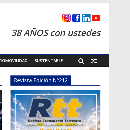
as 2026
38 AÑOS con ustedes
ROMOVILIDAD
SUSTENTABLE
Revista Edición Nº212