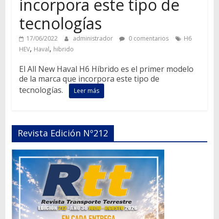
incorpora este tipo de
tecnologías
17/06/2022
administrador
0 comentarios
H6
,
,
HEV
Haval
hibrido
El All New Haval H6 Híbrido es el primer modelo
de la marca que incorpora este tipo de
tecnologías.
Leer más
Revista Edición Nº212