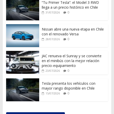
“Tu Primer Tesla”: el Model 3 RWD
llega a un precio histórico en Chile
0
31/07/2026
Nissan abre una nueva etapa en Chile
con el renovado Versa
0
28/07/2026
JAC renueva el Sunray y se convierte
en el minibús con la mejor relación
precio-equipamiento
0
23/07/2026
Tesla presenta los vehículos con
mayor rango disponible en Chile
0
15/07/2026