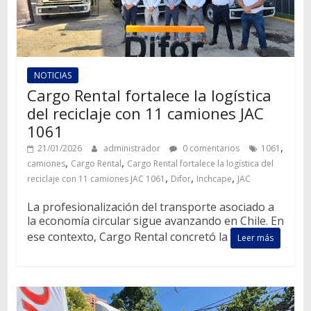
NOTICIAS
Cargo Rental fortalece la logística
del reciclaje con 11 camiones JAC
1061
,
21/01/2026
administrador
0 comentarios
1061
,
,
camiones
Cargo Rental
Cargo Rental fortalece la logística del
,
,
,
reciclaje con 11 camiones JAC 1061
Difor
Inchcape
JAC
La profesionalización del transporte asociado a
la economía circular sigue avanzando en Chile. En
ese contexto, Cargo Rental concretó la
Leer más