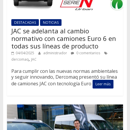
DESTACADAS
NOTICIAS
JAC se adelanta al cambio
normativo con camiones Euro 6 en
todas sus líneas de producto
04/04/2025
administrador
0 comentarios
,
dercomaq
JAC
Para cumplir con las nuevas normas ambientales
y seguir innovando, Dercomaq presentó su línea
de camiones JAC con tecnología Euro
Leer más