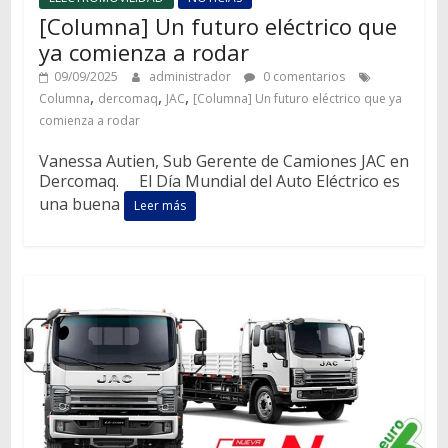
[Columna] Un futuro eléctrico que
ya comienza a rodar
09/09/2025
administrador
0 comentarios
,
,
,
Columna
dercomaq
JAC
[Columna] Un futuro eléctrico que ya
comienza a rodar
Vanessa Autien, Sub Gerente de Camiones JAC en
Dercomaq. El Día Mundial del Auto Eléctrico es
una buena
Leer más