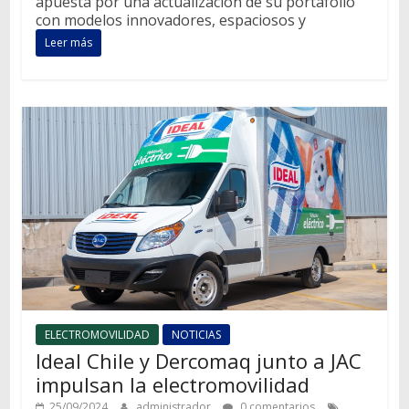
apuesta por una actualización de su portafolio
con modelos innovadores, espaciosos y
Leer más
ELECTROMOVILIDAD
NOTICIAS
Ideal Chile y Dercomaq junto a JAC
impulsan la electromovilidad
25/09/2024
administrador
0 comentarios