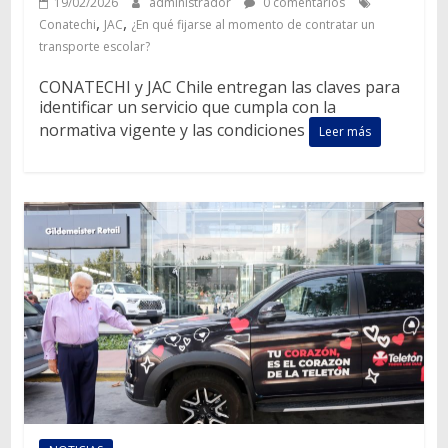
19/02/2026
administrador
0 comentarios
,
,
Conatechi
JAC
¿En qué fijarse al momento de contratar un
transporte escolar?
CONATECHI y JAC Chile entregan las claves para
identificar un servicio que cumpla con la
normativa vigente y las condiciones
Leer más