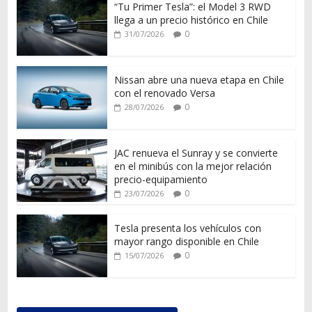
“Tu Primer Tesla”: el Model 3 RWD
llega a un precio histórico en Chile
0
31/07/2026
Nissan abre una nueva etapa en Chile
con el renovado Versa
0
28/07/2026
JAC renueva el Sunray y se convierte
en el minibús con la mejor relación
precio-equipamiento
0
23/07/2026
Tesla presenta los vehículos con
mayor rango disponible en Chile
0
15/07/2026