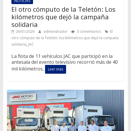
NOTICIAS
El otro cómputo de la Teletón: Los
kilómetros que dejó la campaña
solidaria
26/01/2026
administrador
0 comentarios
El
otro cómputo de la Teletón: los kilómetros que dejó la campaña
,
solidaria
JAC
La flota de 11 vehículos JAC que participó en la
antesala del evento televisivo recorrió más de 40
mil kilómetros,
Leer más