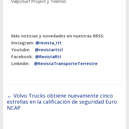
ValpoSurf Project y Teletón.
Más noticias y novedades en nuestras RRSS:
Instagram:
@revista_rtt
Youtube:
@revistarttcl
Facebook:
@RevistaRtt
Linkedin
:
@RevistaTransporteTerrestre
←
Volvo Trucks obtiene nuevamente cinco
estrellas en la calificación de seguridad Euro
NCAP