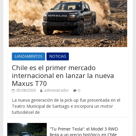
LANZAMIENTOS
NOTICIAS
Chile es el primer mercado
internacional en lanzar la nueva
Maxus T70
05/08/2026
administrador
0
La nueva generación de la pick-up fue presentada en el
Teatro Municipal de Santiago e incorpora un motor
turbodiésel de
“Tu Primer Tesla”: el Model 3 RWD
llega a un precio histórico en Chile