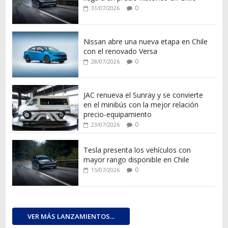
0
31/07/2026
Nissan abre una nueva etapa en Chile
con el renovado Versa
0
28/07/2026
JAC renueva el Sunray y se convierte
en el minibús con la mejor relación
precio-equipamiento
0
23/07/2026
Tesla presenta los vehículos con
mayor rango disponible en Chile
0
15/07/2026
VER MÁS LANZAMIENTOS...