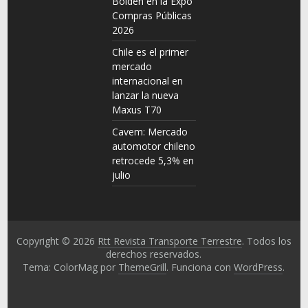
Bolden en la Expo
Compras Públicas
2026
Chile es el primer
mercado
internacional en
lanzar la nueva
Maxus T70
Cavem: Mercado
automotor chileno
retrocede 5,3% en
julio
Copyright © 2026
Rtt Revista Transporte Terrestre
. Todos los
derechos reservados.
Tema: ColorMag por
ThemeGrill
. Funciona con
WordPress
.