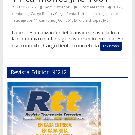
,
21/01/2026
administrador
0 comentarios
1061
,
,
camiones
Cargo Rental
Cargo Rental fortalece la logística del
,
,
,
reciclaje con 11 camiones JAC 1061
Difor
Inchcape
JAC
La profesionalización del transporte asociado a
la economía circular sigue avanzando en Chile. En
ese contexto, Cargo Rental concretó la
Leer más
Revista Edición Nº212