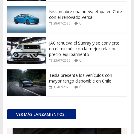
Nissan abre una nueva etapa en Chile
con el renovado Versa
0
28/07/2026
JAC renueva el Sunray y se convierte
en el minibús con la mejor relación
precio-equipamiento
0
23/07/2026
Tesla presenta los vehículos con
mayor rango disponible en Chile
0
15/07/2026
VER MÁS LANZAMIENTOS...