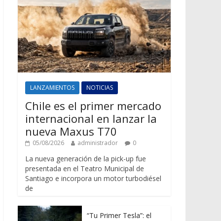
LANZAMIENTOS
NOTICIAS
Chile es el primer mercado
internacional en lanzar la
nueva Maxus T70
05/08/2026
administrador
0
La nueva generación de la pick-up fue
presentada en el Teatro Municipal de
Santiago e incorpora un motor turbodiésel
de
“Tu Primer Tesla”: el