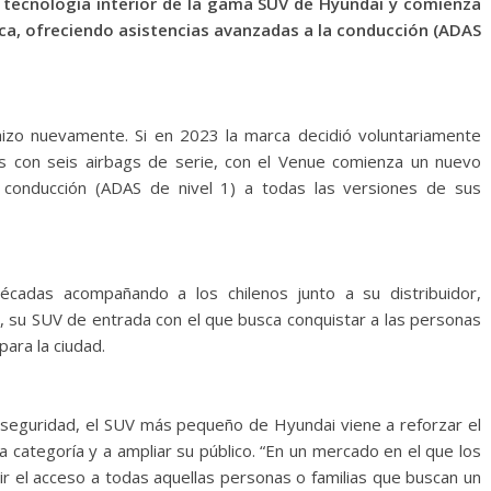
y tecnología interior de la gama SUV de Hyundai y comienza
ca, ofreciendo asistencias avanzadas a la conducción (ADAS
izo nuevamente. Si en 2023 la marca decidió voluntariamente
nos con seis airbags de serie, con el Venue comienza un nuevo
a conducción (ADAS de nivel 1) a todas las versiones de sus
écadas acompañando a los chilenos junto a su distribuidor,
, su SUV de entrada con el que busca conquistar a las personas
para la ciudad.
seguridad, el SUV más pequeño de Hyundai viene a reforzar el
a categoría y a ampliar su público. “En un mercado en el que los
ir el acceso a todas aquellas personas o familias que buscan un