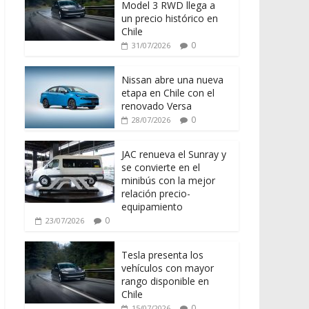
Model 3 RWD llega a
un precio histórico en
Chile
0
31/07/2026
Nissan abre una nueva
etapa en Chile con el
renovado Versa
0
28/07/2026
JAC renueva el Sunray y
se convierte en el
minibús con la mejor
relación precio-
equipamiento
0
23/07/2026
Tesla presenta los
vehículos con mayor
rango disponible en
Chile
0
15/07/2026