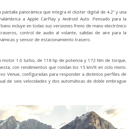
pantalla panorámica que integra el clúster digital de 4.2” y una
inalámbrica a Apple CarPlay y Android Auto. Pensado para la
bano incluye en todas sus versiones freno de mano electrónico
aseros, control de audio al volante, salidas de aire para la
inámicas y sensor de estacionamiento trasero.
o motor 1.0 turbo, de 118 hp de potencia y 172 Nm de torque,
esta, con rendimientos que rondan los 15 km/lt en ciclo mixto.
evo Venue, configuradas para responder a distintos perfiles de
nual de seis velocidades y dos automáticas de doble embrague