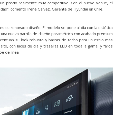
 a un precio realmente muy competitivo. Con el nuevo Venue, el
lidad”, comentó Irene Gálvez, Gerente de Hyundai en Chile.
s su renovado diseño. El modelo se pone al día con la estética
o una nueva parrilla de diseño paramétrico con acabado premium
centúan su look robusto y barras de techo para un estilo más
salto, con luces de día y traseras LED en toda la gama, y faros
pe de línea.