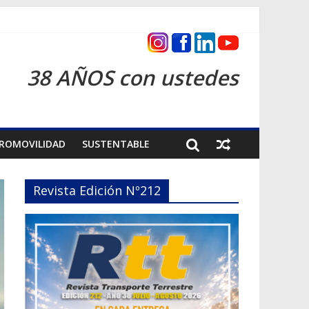
as 2026
38 AÑOS con ustedes
ROMOVILIDAD
SUSTENTABLE
Revista Edición Nº212