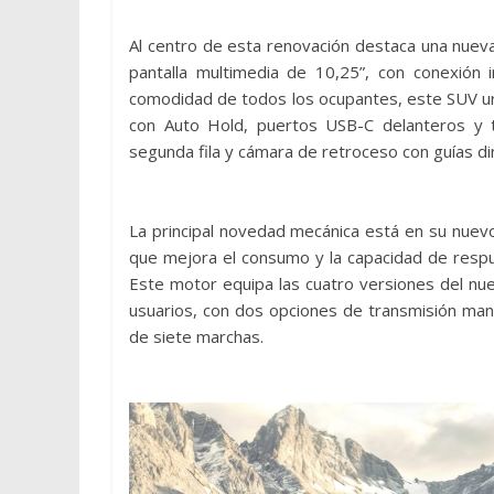
Al centro de esta renovación destaca una nueva 
pantalla multimedia de 10,25”, con conexión 
comodidad de todos los ocupantes, este SUV ur
con Auto Hold, puertos USB-C delanteros y tr
segunda fila y cámara de retroceso con guías d
La principal novedad mecánica está en su nuev
que mejora el consumo y la capacidad de respu
Este motor equipa las cuatro versiones del nu
usuarios, con dos opciones de transmisión ma
de siete marchas.