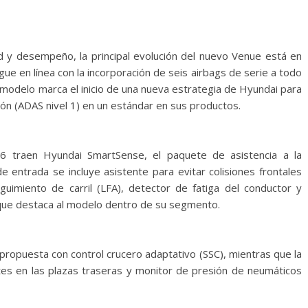
ad y desempeño, la principal evolución del nuevo Venue está en
ue en línea con la incorporación de seis airbags de serie a todo
 modelo marca el inicio de una nueva estrategia de Hyundai para
ión (ADAS nivel 1) en un estándar en sus productos.
6 traen Hyundai SmartSense, el paquete de asistencia a la
e entrada se incluye asistente para evitar colisiones frontales
uimiento de carril (LFA), detector de fatiga del conductor y
d que destaca al modelo dentro de su segmento.
ropuesta con control crucero adaptativo (SSC), mientras que la
es en las plazas traseras y monitor de presión de neumáticos