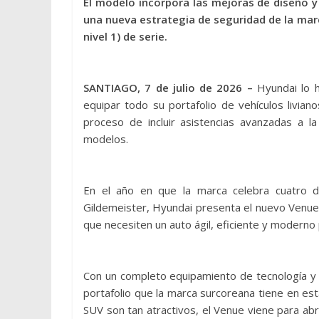
El modelo incorpora las mejoras de diseño 
una nueva estrategia de seguridad de la mar
nivel 1) de serie.
SANTIAGO, 7 de julio de 2026 –
Hyundai lo h
equipar todo su portafolio de vehículos livia
proceso de incluir asistencias avanzadas a l
modelos.
En el año en que la marca celebra cuatro d
Gildemeister, Hyundai presenta el nuevo Venue
que necesiten un auto ágil, eficiente y moderno 
Con un completo equipamiento de tecnología y 
portafolio que la marca surcoreana tiene en est
SUV son tan atractivos, el Venue viene para abr