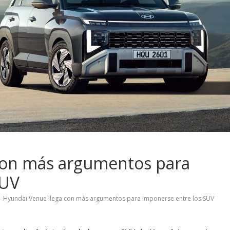
con más argumentos para
SUV
Hyundai Venue llega con más argumentos para imponerse entre los SUV