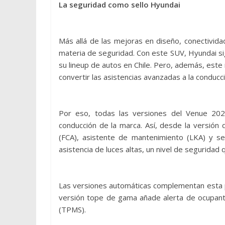
La seguridad como sello Hyundai
Más allá de las mejoras en diseño, conectivid
materia de seguridad. Con este SUV, Hyundai sig
su lineup de autos en Chile. Pero, además, este
convertir las asistencias avanzadas a la conducc
Por eso, todas las versiones del Venue 202
conducción de la marca. Así, desde la versión d
(FCA), asistente de mantenimiento (LKA) y seg
asistencia de luces altas, un nivel de segurida
Las versiones automáticas complementan esta p
versión tope de gama añade alerta de ocupant
(TPMS).