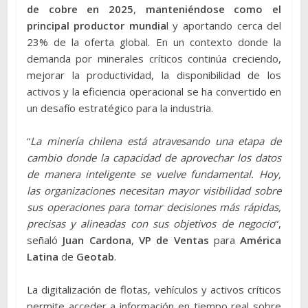
de cobre en 2025
,
manteniéndose como el
principal productor mundia
l y aportando cerca del
23% de la oferta global. En un contexto donde la
demanda por minerales críticos continúa creciendo,
mejorar la productividad, la disponibilidad de los
activos y la eficiencia operacional se ha convertido en
un desafío estratégico para la industria.
“
La minería chilena está atravesando una etapa de
cambio donde la capacidad de aprovechar los datos
de manera inteligente se vuelve fundamental. Hoy,
las organizaciones necesitan mayor visibilidad sobre
sus operaciones para tomar decisiones más rápidas,
precisas y alineadas con sus objetivos de negocio
“,
señaló
Juan Cardona
,
VP de Ventas
para
América
Latina
de
Geotab
.
La digitalización de flotas, vehículos y activos críticos
permite acceder a información en tiempo real sobre