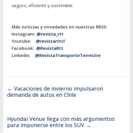
seguro, eficiente y sostenible.
Más noticias y novedades en nuestras RRSS:
Instagram:
@revista_rtt
Youtube:
@revistarttcl
Facebook:
@RevistaRtt
Linkedin
:
@RevistaTransporteTerrestre
←
Vacaciones de invierno impulsaron
demanda de autos en Chile
Hyundai Venue llega con más argumentos
para imponerse entre los SUV
→