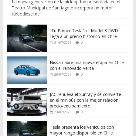
La nueva generación de la pick-up fue presentada en el
Teatro Municipal de Santiago e incorpora un motor
turbodiésel de
“Tu Primer Tesla”: el Model 3 RWD
llega a un precio histórico en Chile
0
31/07/2026
Nissan abre una nueva etapa en Chile
con el renovado Versa
0
28/07/2026
JAC renueva el Sunray y se convierte
en el minibús con la mejor relación
precio-equipamiento
0
23/07/2026
Tesla presenta los vehículos con
mayor rango disponible en Chile