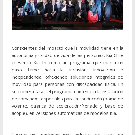
Conscientes del impacto que la movilidad tiene en la
autonomía y calidad de vida de las personas, Kia Chile
presentó Kia In como un programa que marca un
paso firme hacia la inclusión, innovación e
independencia, ofreciendo soluciones integrales de
movilidad para personas con discapacidad física. En
su primera fase, el programa contempla la instalación
de comandos especiales para la conducción (pomo de
volante, palanca de aceleración/frenado y base de
acople), en versiones automáticas de modelos Kia.
“Lograr una sociedad más inclusiva es tarea de