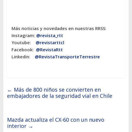
Más noticias y novedades en nuestras RRSS:
Instagram:
@revista_rtt
Youtube:
@revistarttcl
Facebook:
@RevistaRtt
Linkedin
:
@RevistaTransporteTerrestre
←
Más de 800 niños se convierten en
embajadores de la seguridad vial en Chile
Mazda actualiza el CX-60 con un nuevo
interior
→