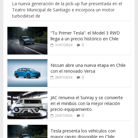
La nueva generación de la pick-up fue presentada en el
Teatro Municipal de Santiago e incorpora un motor
turbodiésel de
“Tu Primer Tesla”: el Model 3 RWD
llega a un precio histórico en Chile
0
31/07/2026
Nissan abre una nueva etapa en Chile
con el renovado Versa
0
28/07/2026
JAC renueva el Sunray y se convierte
en el minibús con la mejor relación
precio-equipamiento
0
23/07/2026
Tesla presenta los vehículos con
mayor rango disponible en Chile