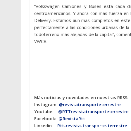
“Volkswagen Camiones y Buses está cada día
centroamericanos. Y ahora con más fuerza en 
Delivery. Estamos aún más completos en este 
perfectamente a las condiciones urbanas de la 
todoterreno más alejadas de la capital”, come
VWCB.
Más noticias y novedades en nuestras RRSS:
Instagram:
@revistatransporteterres
tre
Youtube:
@RTTrevistatransporteterrestre
Facebook:
@RevistaRtt
Linkedin
:
Rtt-revista-transporte-terrestre