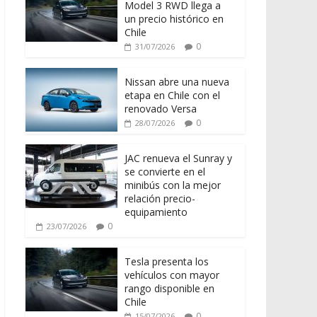
Model 3 RWD llega a
un precio histórico en
Chile
0
31/07/2026
Nissan abre una nueva
etapa en Chile con el
renovado Versa
0
28/07/2026
JAC renueva el Sunray y
se convierte en el
minibús con la mejor
relación precio-
equipamiento
0
23/07/2026
Tesla presenta los
vehículos con mayor
rango disponible en
Chile
0
15/07/2026