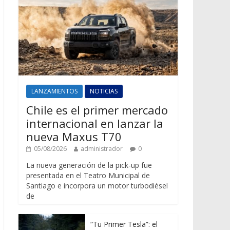
LANZAMIENTOS
NOTICIAS
Chile es el primer mercado
internacional en lanzar la
nueva Maxus T70
05/08/2026
administrador
0
La nueva generación de la pick-up fue
presentada en el Teatro Municipal de
Santiago e incorpora un motor turbodiésel
de
“Tu Primer Tesla”: el