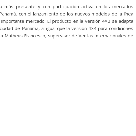
 más presente y con participación activa en los mercados
Panamá, con el lanzamiento de los nuevos modelos de la línea
importante mercado. El producto en la versión 4×2 se adapta
ciudad de Panamá, al igual que la versión 4×4 para condiciones
nta Matheus Francesco, supervisor de Ventas Internacionales de