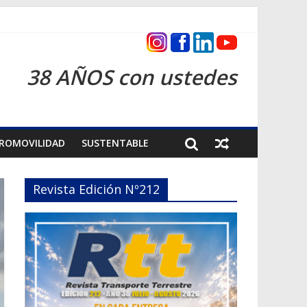
cas 2026
38 AÑOS con ustedes
ROMOVILIDAD
SUSTENTABLE
Revista Edición Nº212