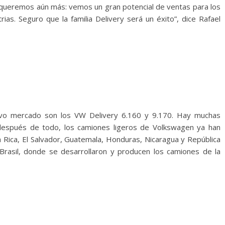
y queremos aún más: vemos un gran potencial de ventas para los
ias. Seguro que la familia Delivery será un éxito”, dice Rafael
evo mercado son los VW Delivery 6.160 y 9.170. Hay muchas
después de todo, los camiones ligeros de Volkswagen ya han
 Rica, El Salvador, Guatemala, Honduras, Nicaragua y República
Brasil, donde se desarrollaron y producen los camiones de la