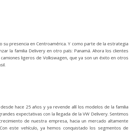
 su presencia en Centroamérica. Y como parte de la estrategia
nzar la familia Delivery en otro país: Panamá. Ahora los clientes
 camiones ligeros de Volkswagen, que ya son un éxito en otros
il.
sde hace 25 años y ya revende allí los modelos de la familia
grandes expectativas con la llegada de la VW Delivery. Sentimos
l crecimiento de nuestra empresa, hacia un mercado altamente
. Con este vehículo, ya hemos conquistado los segmentos de