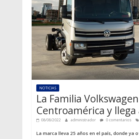
NOTICIAS
La Familia Volkswagen
Centroamérica y lleg
08/08/2022
administrador
0 comentarios
La marca lleva 25 años en el país, donde ya 