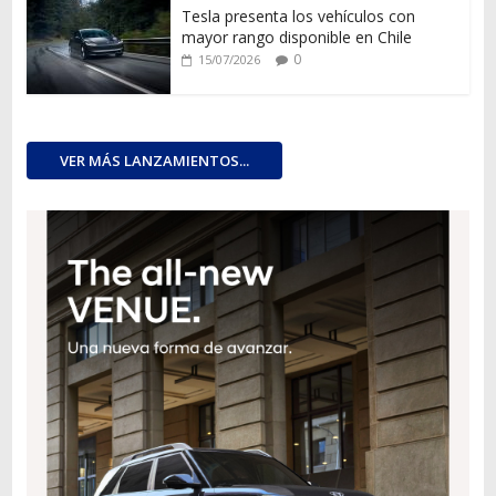
Tesla presenta los vehículos con
mayor rango disponible en Chile
0
15/07/2026
VER MÁS LANZAMIENTOS...