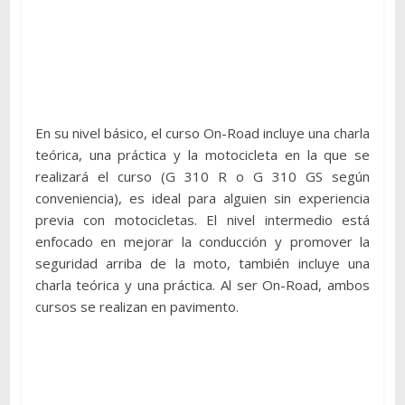
En su nivel básico, el curso On-Road incluye una charla
teórica, una práctica y la motocicleta en la que se
realizará el curso (G 310 R o G 310 GS según
conveniencia), es ideal para alguien sin experiencia
previa con motocicletas. El nivel intermedio está
enfocado en mejorar la conducción y promover la
seguridad arriba de la moto, también incluye una
charla teórica y una práctica. Al ser On-Road, ambos
cursos se realizan en pavimento.