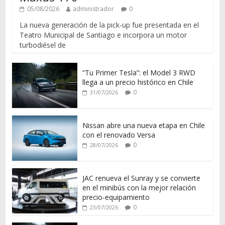
05/08/2026
administrador
0
La nueva generación de la pick-up fue presentada en el
Teatro Municipal de Santiago e incorpora un motor
turbodiésel de
“Tu Primer Tesla”: el Model 3 RWD
llega a un precio histórico en Chile
0
31/07/2026
Nissan abre una nueva etapa en Chile
con el renovado Versa
0
28/07/2026
JAC renueva el Sunray y se convierte
en el minibús con la mejor relación
precio-equipamiento
0
23/07/2026