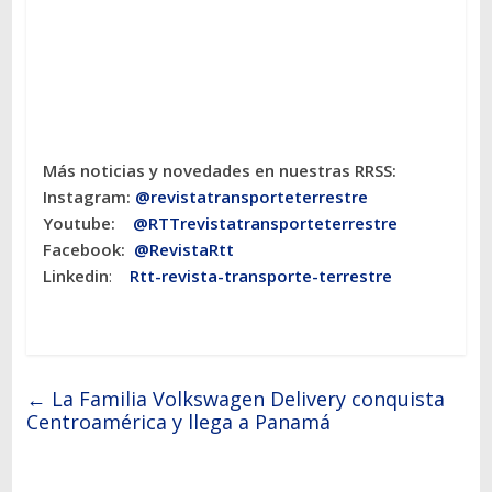
Más noticias y novedades en nuestras RRSS:
Instagram:
@revistatransporteterres
tre
Youtube:
@RTTrevistatransporteterrestre
Facebook:
@RevistaRtt
Linkedin
:
Rtt-revista-transporte-terrestre
←
La Familia Volkswagen Delivery conquista
Centroamérica y llega a Panamá