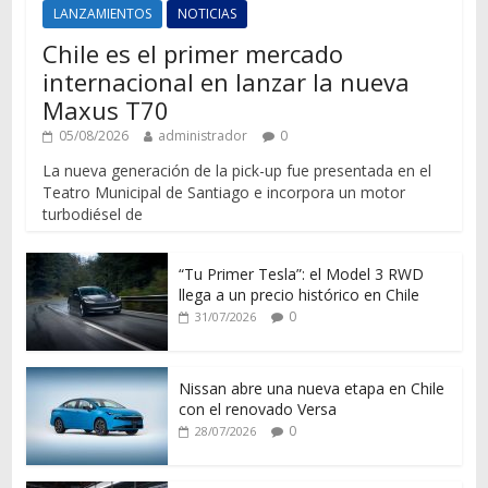
LANZAMIENTOS
NOTICIAS
Chile es el primer mercado
internacional en lanzar la nueva
Maxus T70
05/08/2026
administrador
0
La nueva generación de la pick-up fue presentada en el
Teatro Municipal de Santiago e incorpora un motor
turbodiésel de
“Tu Primer Tesla”: el Model 3 RWD
llega a un precio histórico en Chile
0
31/07/2026
Nissan abre una nueva etapa en Chile
con el renovado Versa
0
28/07/2026