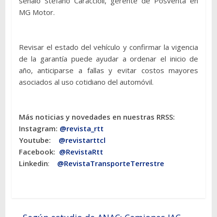
señaló Stefano Caraccioli, gerente de Posventa en
MG Motor.
Revisar el estado del vehículo y confirmar la vigencia
de la garantía puede ayudar a ordenar el inicio de
año, anticiparse a fallas y evitar costos mayores
asociados al uso cotidiano del automóvil.
Más noticias y novedades en nuestras RRSS:
Instagram:
@revista_rtt
Youtube:
@revistarttcl
Facebook:
@RevistaRtt
Linkedin
:
@RevistaTransporteTerrestre