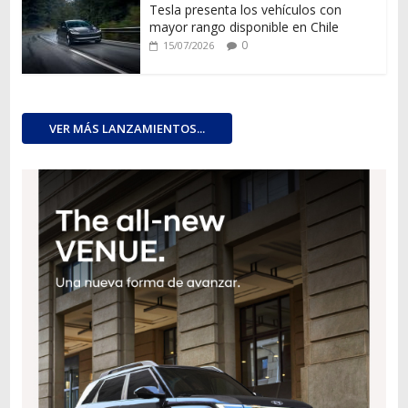
Tesla presenta los vehículos con
mayor rango disponible en Chile
0
15/07/2026
VER MÁS LANZAMIENTOS...