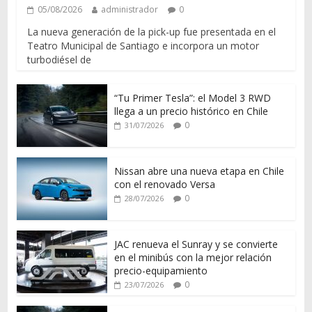
05/08/2026
administrador
0
La nueva generación de la pick-up fue presentada en el
Teatro Municipal de Santiago e incorpora un motor
turbodiésel de
“Tu Primer Tesla”: el Model 3 RWD
llega a un precio histórico en Chile
0
31/07/2026
Nissan abre una nueva etapa en Chile
con el renovado Versa
0
28/07/2026
JAC renueva el Sunray y se convierte
en el minibús con la mejor relación
precio-equipamiento
0
23/07/2026