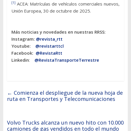
[1]
ACEA: Matrículas de vehículos comerciales nuevos,
Unión Europea, 30 de octubre de 2025.
Más noticias y novedades en nuestras RRSS:
Instagram:
@revista_rtt
Youtube:
@revistarttcl
Facebook:
@RevistaRtt
Linkedin
:
@RevistaTransporteTerrestre
←
Comienza el despliegue de la nueva hoja de
ruta en Transportes y Telecomunicaciones
Volvo Trucks alcanza un nuevo hito con 10.000
camiones de gas vendidos en todo el mundo