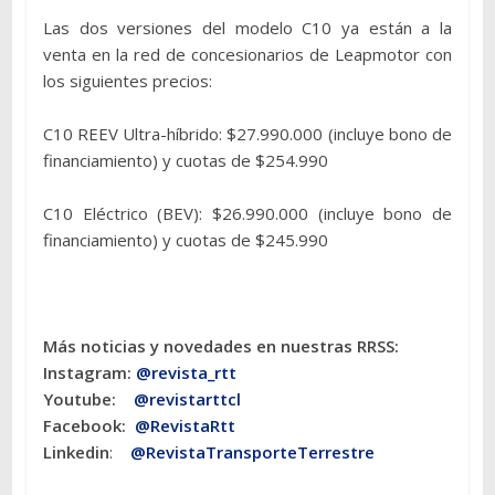
Las dos versiones del modelo C10 ya están a la
venta en la red de concesionarios de Leapmotor con
los siguientes precios:
C10 REEV Ultra-híbrido: $27.990.000 (incluye bono de
financiamiento) y cuotas de $254.990
C10 Eléctrico (BEV): $26.990.000 (incluye bono de
financiamiento) y cuotas de $245.990
Más noticias y novedades en nuestras RRSS:
Instagram:
@revista_rtt
Youtube:
@revistarttcl
Facebook:
@RevistaRtt
Linkedin
:
@RevistaTransporteTerrestre