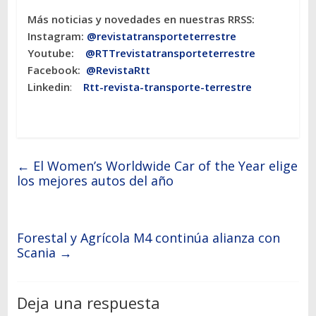
Más noticias y novedades en nuestras RRSS:
Instagram:
@revistatransporteterres
tre
Youtube:
@RTTrevistatransporteterrestre
Facebook:
@RevistaRtt
Linkedin
:
Rtt-revista-transporte-terrestre
←
El Women’s Worldwide Car of the Year elige
los mejores autos del año
Forestal y Agrícola M4 continúa alianza con
Scania
→
Deja una respuesta