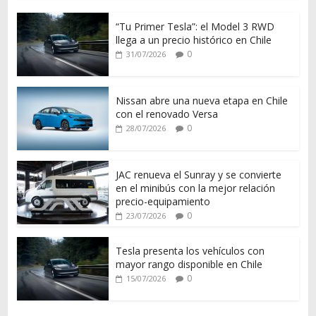
“Tu Primer Tesla”: el Model 3 RWD
llega a un precio histórico en Chile
0
31/07/2026
Nissan abre una nueva etapa en Chile
con el renovado Versa
0
28/07/2026
JAC renueva el Sunray y se convierte
en el minibús con la mejor relación
precio-equipamiento
0
23/07/2026
Tesla presenta los vehículos con
mayor rango disponible en Chile
0
15/07/2026