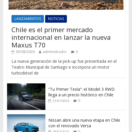
LANZAMIENTOS
NOTICIAS
Chile es el primer mercado
internacional en lanzar la nueva
Maxus T70
05/08/2026
administrador
0
La nueva generación de la pick-up fue presentada en el
Teatro Municipal de Santiago e incorpora un motor
turbodiésel de
“Tu Primer Tesla”: el Model 3 RWD
llega a un precio histórico en Chile
0
31/07/2026
Nissan abre una nueva etapa en Chile
con el renovado Versa
0
28/07/2026