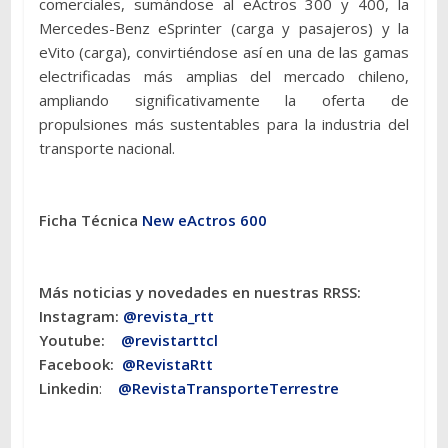
comerciales, sumándose al eActros 300 y 400, la
Mercedes-Benz eSprinter (carga y pasajeros) y la
eVito (carga), convirtiéndose así en una de las gamas
electrificadas más amplias del mercado chileno,
ampliando significativamente la oferta de
propulsiones más sustentables para la industria del
transporte nacional.
Ficha Técnica
New eActros 600
Más noticias y novedades en nuestras RRSS:
Instagram:
@revista_rtt
Youtube:
@revistarttcl
Facebook:
@RevistaRtt
Linkedin
:
@RevistaTransporteTerrestre