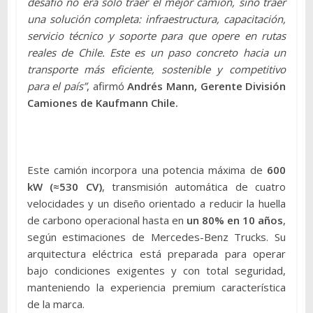
desafío no era solo traer el mejor camión, sino traer
una solución completa: infraestructura, capacitación,
servicio técnico y soporte para que opere en rutas
reales de Chile. Este es un paso concreto hacia un
transporte más eficiente, sostenible y competitivo
para el país”
, afirmó
Andrés Mann, Gerente División
Camiones de Kaufmann Chile.
Este camión incorpora una potencia máxima de
600
kW (≈530 CV)
, transmisión automática de cuatro
velocidades y un diseño orientado a reducir la huella
de carbono operacional hasta en
un 80% en 10 años
,
según estimaciones de Mercedes-Benz Trucks. Su
arquitectura eléctrica está preparada para operar
bajo condiciones exigentes y con total seguridad,
manteniendo la experiencia premium característica
de la marca.