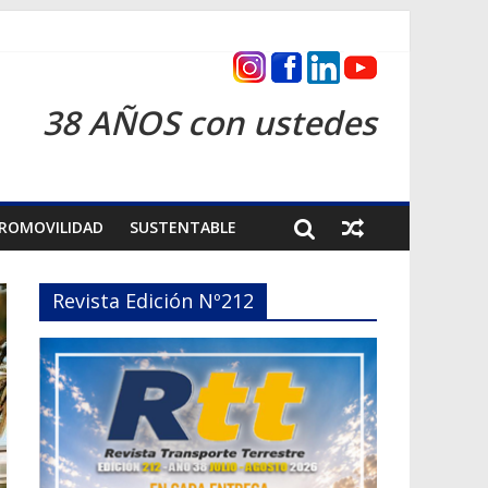
as 2026
38 AÑOS con ustedes
ROMOVILIDAD
SUSTENTABLE
Revista Edición Nº212