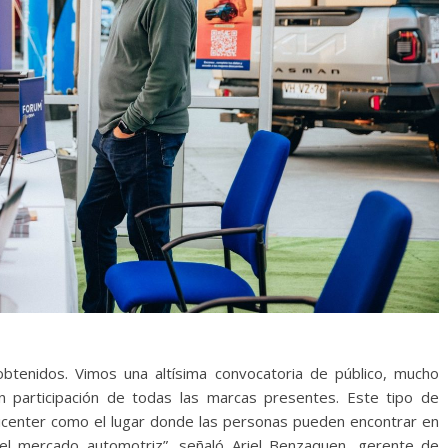
btenidos. Vimos una altísima convocatoria de público, mucho
n participación de todas las marcas presentes. Este tipo de
ovicenter como el lugar donde las personas pueden encontrar en
el mercado automotriz”, señaló Ariel Benzaquen, gerente de