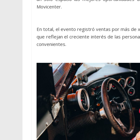
Movicenter.
En total, el evento registró ventas por más de xx
que reflejan el creciente interés de las perso
convenientes.