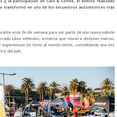
es y la participación de Cars & Coffee, el evento realizado
 se transformó en uno de los encuentros automotrices más
urante este fin de semana para ser parte de una nueva edición
cado Libre Vehículos, instancia que reunió a distintas marcas,
o y experiencias en torno al mundo motor, consolidando una vez
riz del país.