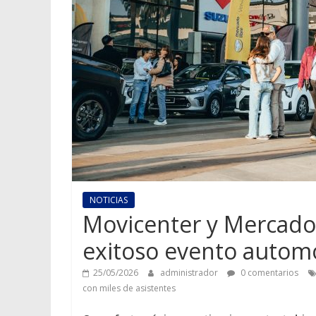
NOTICIAS
Movicenter y Mercado 
exitoso evento automo
25/05/2026
administrador
0 comentarios
con miles de asistentes