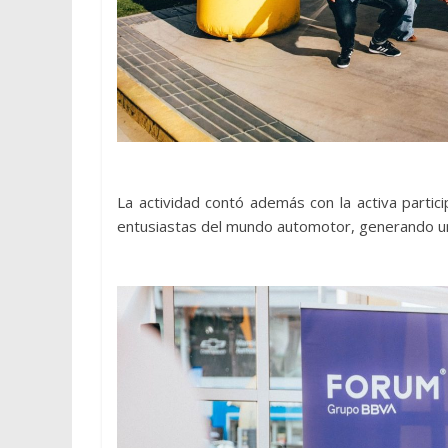
La actividad contó además con la activa parti
entusiastas del mundo automotor, generando un 