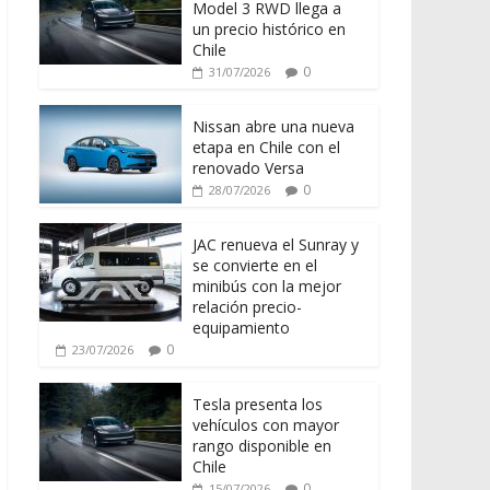
Model 3 RWD llega a
un precio histórico en
Chile
0
31/07/2026
Nissan abre una nueva
etapa en Chile con el
renovado Versa
0
28/07/2026
JAC renueva el Sunray y
se convierte en el
minibús con la mejor
relación precio-
equipamiento
0
23/07/2026
Tesla presenta los
vehículos con mayor
rango disponible en
Chile
0
15/07/2026