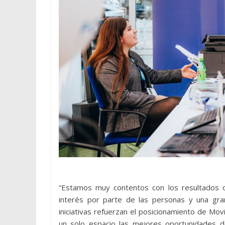
“Estamos muy contentos con los resultados o
interés por parte de las personas y una gra
iniciativas refuerzan el posicionamiento de M
un solo espacio las mejores oportunidades d