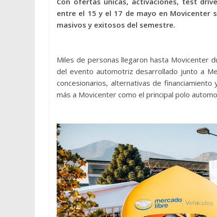
Con ofertas únicas, activaciones, test driv
entre el 15 y el 17 de mayo en Movicenter
masivos y exitosos del semestre.
Miles de personas llegaron hasta Movicenter d
del evento automotriz desarrollado junto a Mer
concesionarios, alternativas de financiamient
más a Movicenter como el principal polo automot