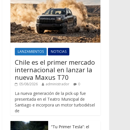
LANZAMIENTOS
NOTICIAS
Chile es el primer mercado
internacional en lanzar la
nueva Maxus T70
05/08/2026
administrador
0
La nueva generación de la pick-up fue
presentada en el Teatro Municipal de
Santiago e incorpora un motor turbodiésel
de
“Tu Primer Tesla”: el