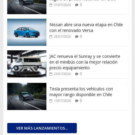
0
31/07/2026
Nissan abre una nueva etapa en Chile
con el renovado Versa
0
28/07/2026
JAC renueva el Sunray y se convierte
en el minibús con la mejor relación
precio-equipamiento
0
23/07/2026
Tesla presenta los vehículos con
mayor rango disponible en Chile
0
15/07/2026
VER MÁS LANZAMIENTOS...