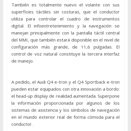
También es totalmente nuevo el volante con sus
superficies táctiles sin costuras, que el conductor
utiliza para controlar el cuadro de instrumentos
digital. El infoentretenimiento y la navegación se
manejan principalmente con la pantalla táctil central
del MMI, que también estará disponible en el nivel de
configuración más grande, de 11,6 pulgadas. El
control de voz natural constituye la tercera interfaz
de manejo.
A pedido, el Audi Q4 e-tron y el Q4 Sportback e-tron
pueden estar equipados con otra innovación a bordo:
el head-up display de realidad aumentada. Superpone
la información proporcionada por algunos de los
sistemas de asistencia y los símbolos de navegación
en el mundo exterior real de forma cómoda para el
conductor.