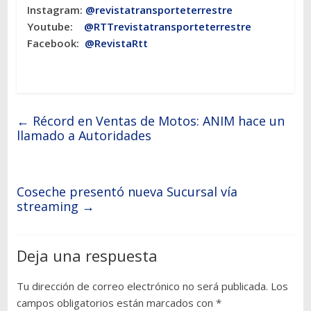
Instagram:
@revistatransporteterres
tre
Youtube:
@RTTrevistatransporteterrestre
Facebook:
@RevistaRtt
←
Récord en Ventas de Motos: ANIM hace un
llamado a Autoridades
Coseche presentó nueva Sucursal vía
streaming
→
Deja una respuesta
Tu dirección de correo electrónico no será publicada.
Los
campos obligatorios están marcados con
*