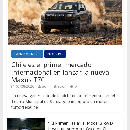
LANZAMIENTOS
NOTICIAS
Chile es el primer mercado
internacional en lanzar la nueva
Maxus T70
05/08/2026
administrador
0
La nueva generación de la pick-up fue presentada en el
Teatro Municipal de Santiago e incorpora un motor
turbodiésel de
“Tu Primer Tesla”: el Model 3 RWD
llega a un precio histórico en Chile