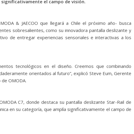
a significativamente el campo de visión.
ODA & JAECOO que llegará a Chile el próximo año- busca
igentes sobresalientes, como su innovadora pantalla deslizante y
etivo de entregar experiencias sensoriales e interactivas a los
mentos tecnológicos en el diseño. Creemos que combinando
daderamente orientados al futuro”, explicó Steve Eum, Gerente
ño de OMODA.
el OMODA C7, donde destaca su pantalla deslizante Star-Rail de
 única en su categoría, que amplía significativamente el campo de