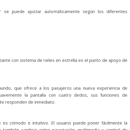
or se puede ajustar automáticamente según los diferentes
izante con sistema de rieles en estrella es el punto de apoyo de
mundo, que ofrece a los pasajeros una nueva experiencia de
 suavemente la pantalla con cuatro dedos, sus funciones de
nte responden de inmediato.
te es cómodo e intuitivo. El usuario puede poner fácilmente la
y también cambiar entre navegación, multimedia y control de