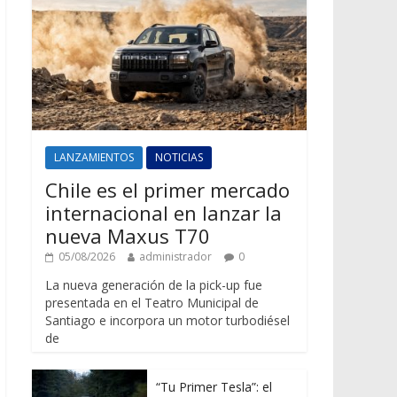
LANZAMIENTOS
NOTICIAS
Chile es el primer mercado
internacional en lanzar la
nueva Maxus T70
05/08/2026
administrador
0
La nueva generación de la pick-up fue
presentada en el Teatro Municipal de
Santiago e incorpora un motor turbodiésel
de
“Tu Primer Tesla”: el