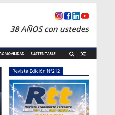
as 2026
38 AÑOS con ustedes
ROMOVILIDAD
SUSTENTABLE
Revista Edición Nº212