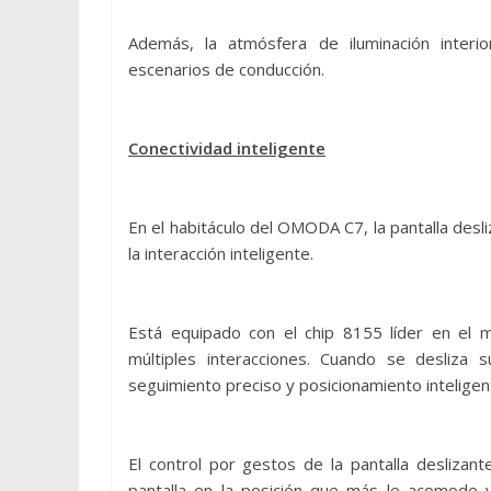
Además, la atmósfera de iluminación interi
escenarios de conducción.
Conectividad inteligente
En el habitáculo del OMODA C7, la pantalla desl
la interacción inteligente.
Está equipado con el chip 8155 líder en el 
múltiples interacciones. Cuando se desliza
seguimiento preciso y posicionamiento intelige
El control por gestos de la pantalla deslizan
pantalla en la posición que más le acomode 