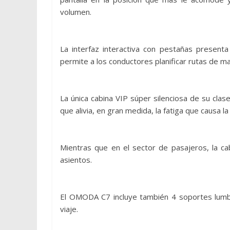
volumen.
La interfaz interactiva con pestañas presenta
permite a los conductores planificar rutas de m
La única cabina VIP súper silenciosa de su cla
que alivia, en gran medida, la fatiga que causa l
Mientras que en el sector de pasajeros, la c
asientos.
El OMODA C7 incluye también 4 soportes lumbar
viaje.