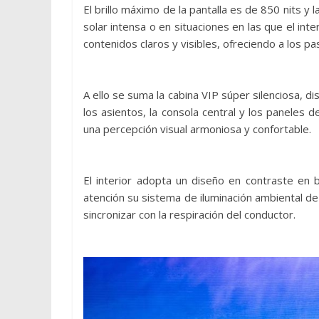
El brillo máximo de la pantalla es de 850 nits y 
solar intensa o en situaciones en las que el in
contenidos claros y visibles, ofreciendo a los pa
A ello se suma la cabina VIP súper silenciosa, d
los asientos, la consola central y los paneles 
una percepción visual armoniosa y confortable.
El interior adopta un diseño en contraste en b
atención su sistema de iluminación ambiental d
sincronizar con la respiración del conductor.