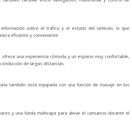
 información sobre el tráfico y el estado del vehículo, lo que
anera eficiente y conveniente.
se ofrece una experiencia cómoda y un espacio muy confortable,
a conducción de largas distancias.
abina también está equipada con una función de masaje en los
es y una funda multicapa para aliviar el cansancio durante el