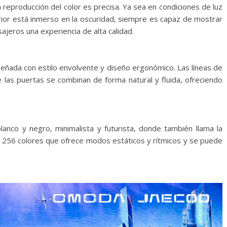
la reproducción del color es precisa. Ya sea en condiciones de luz
terior está inmerso en la oscuridad, siempre es capaz de mostrar
sajeros una experiencia de alta calidad.
iseñada con estilo envolvente y diseño ergonómico. Las líneas de
de las puertas se combinan de forma natural y fluida, ofreciendo
lanco y negro, minimalista y futurista, donde también llama la
e 256 colores que ofrece modos estáticos y rítmicos y se puede