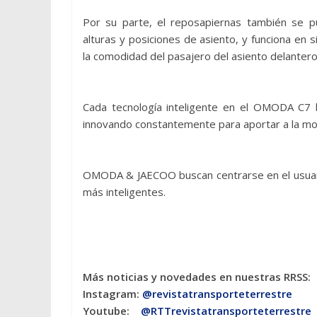
Por su parte, el reposapiernas también se p
alturas y posiciones de asiento, y funciona en 
la comodidad del pasajero del asiento delantero
Cada tecnología inteligente en el OMODA C7 b
innovando constantemente para aportar a la movi
OMODA & JAECOO buscan centrarse en el usuari
más inteligentes.
Más noticias y novedades en nuestras RRSS:
Instagram:
@revistatransporteterres
tre
Youtube:
@RTTrevistatransporteterrestre