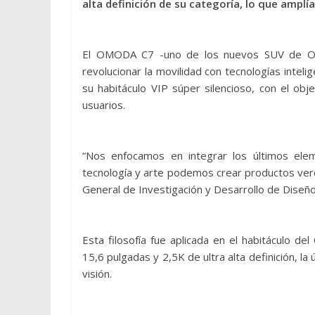
alta definición de su categoría, lo que amplí
El OMODA C7 -uno de los nuevos SUV de OM
revolucionar la movilidad con tecnologías intel
su habitáculo VIP súper silencioso, con el obj
usuarios.
“Nos enfocamos en integrar los últimos ele
tecnología y arte podemos crear productos ver
General de Investigación y Desarrollo de Dise
Esta filosofía fue aplicada en el habitáculo d
15,6 pulgadas y 2,5K de ultra alta definición, la
visión.