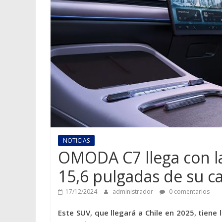
NOTICIAS
OMODA C7 llega con la
15,6 pulgadas de su c
17/12/2024
administrador
0 comentarios
Este SUV, que llegará a Chile en 2025, tiene 