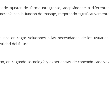
uede ajustar de forma inteligente, adaptándose a diferentes
sincronía con la función de masaje, mejorando significativamente
.
usca entregar soluciones a las necesidades de los usuarios,
lidad del futuro.
o, entregando tecnología y experiencias de conexión cada vez