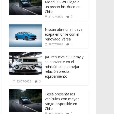
Model 3 RWD llega a
un precio histórico en
Chile
0
31/07/2026
Nissan abre una nueva
etapa en Chile con el
renovado Versa
0
28/07/2026
JAC renueva el Sunray y
se convierte en el
minibús con la mejor
relación precio-
equipamiento
0
23/07/2026
Tesla presenta los
vehículos con mayor
rango disponible en
Chile
0
15/07/2026