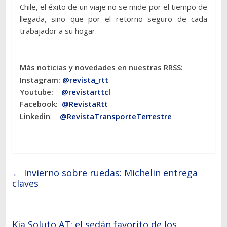
Chile, el éxito de un viaje no se mide por el tiempo de
llegada, sino que por el retorno seguro de cada
trabajador a su hogar.
Más noticias y novedades en nuestras RRSS:
Instagram:
@revista_rtt
Youtube:
@revistarttcl
Facebook:
@RevistaRtt
Linkedin
:
@RevistaTransporteTerrestre
←
Invierno sobre ruedas: Michelin entrega
claves
Kia Soluto AT: el sedán favorito de los