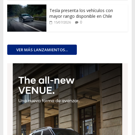
Tesla presenta los vehículos con
mayor rango disponible en Chile
0
15/07/2026
VER MÁS LANZAMIENTOS...