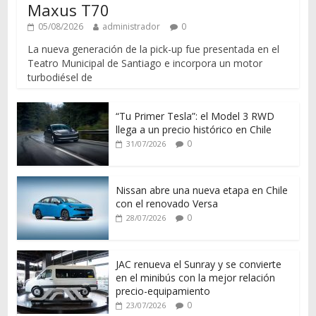
Maxus T70
05/08/2026
administrador
0
La nueva generación de la pick-up fue presentada en el
Teatro Municipal de Santiago e incorpora un motor
turbodiésel de
“Tu Primer Tesla”: el Model 3 RWD
llega a un precio histórico en Chile
0
31/07/2026
Nissan abre una nueva etapa en Chile
con el renovado Versa
0
28/07/2026
JAC renueva el Sunray y se convierte
en el minibús con la mejor relación
precio-equipamiento
0
23/07/2026