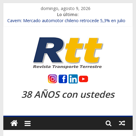
Saltar
domingo, agosto 9, 2026
al
Lo último:
contenido
Chile es el primer mercado internacional en lanzar la nueva
Maxus T70
Cavem: Mercado automotor chileno retrocede 5,3% en julio
Salfa suma vehículos electrificados de Chevrolet en el Biobío
Samex amplía su red con nuevas sucursales en Rancagua y
Copiapó
SINOTRUK Pick-ups presentó la recién estrenada Bolden en
la Expo Compras Públicas 2026
Rtt
Revista
38 AÑOS con ustedes
Transporte
Terrestre