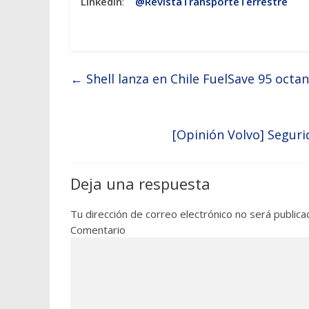
Linkedin
:
@RevistaTransporteTerrestre
←
Shell lanza en Chile FuelSave 95 octa
[Opinión Volvo] Seguri
Deja una respuesta
Tu dirección de correo electrónico no será publica
Comentario