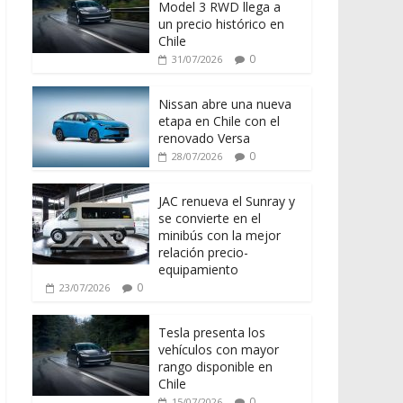
Model 3 RWD llega a
un precio histórico en
Chile
0
31/07/2026
Nissan abre una nueva
etapa en Chile con el
renovado Versa
0
28/07/2026
JAC renueva el Sunray y
se convierte en el
minibús con la mejor
relación precio-
equipamiento
0
23/07/2026
Tesla presenta los
vehículos con mayor
rango disponible en
Chile
0
15/07/2026