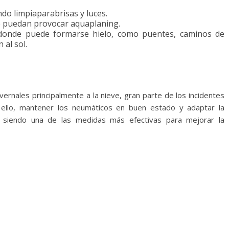
do limpiaparabrisas y luces.
e puedan provocar aquaplaning.
donde puede formarse hielo, como puentes, caminos de
al sol.
ernales principalmente a la nieve, gran parte de los incidentes
 ello, mantener los neumáticos en buen estado y adaptar la
ue siendo una de las medidas más efectivas para mejorar la