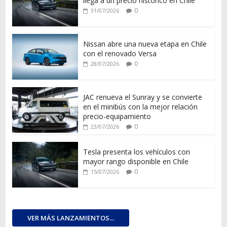
llega a un precio histórico en Chile
0
31/07/2026
Nissan abre una nueva etapa en Chile
con el renovado Versa
0
28/07/2026
JAC renueva el Sunray y se convierte
en el minibús con la mejor relación
precio-equipamiento
0
23/07/2026
Tesla presenta los vehículos con
mayor rango disponible en Chile
0
15/07/2026
VER MÁS LANZAMIENTOS...