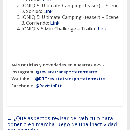
IONIQ 5: Ultimate Camping (teaser) – Scene
2. Sonido:
Link
IONIQ 5: Ultimate Camping (teaser) – Scene
3. Corriendo:
Link
IONIQ 5: 5 Min Challenge – Trailer:
Link
Más noticias y novedades en nuestras RRSS:
Instagram:
@revistatransporteterres
tre
Youtube:
@RTTrevistatransporteterrestre
Facebook:
@RevistaRtt
←
¿Qué aspectos revisar del vehículo para
ponerlo en marcha luego de una inactividad