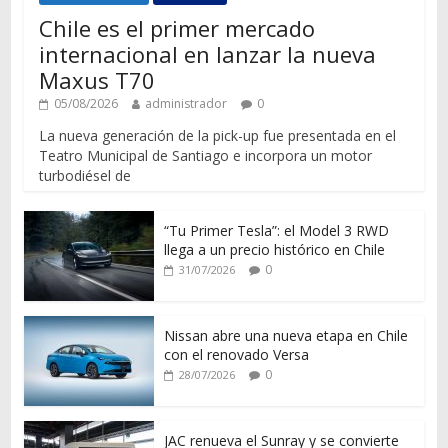
Chile es el primer mercado
internacional en lanzar la nueva
Maxus T70
05/08/2026
administrador
0
La nueva generación de la pick-up fue presentada en el
Teatro Municipal de Santiago e incorpora un motor
turbodiésel de
“Tu Primer Tesla”: el Model 3 RWD
llega a un precio histórico en Chile
0
31/07/2026
Nissan abre una nueva etapa en Chile
con el renovado Versa
0
28/07/2026
JAC renueva el Sunray y se convierte