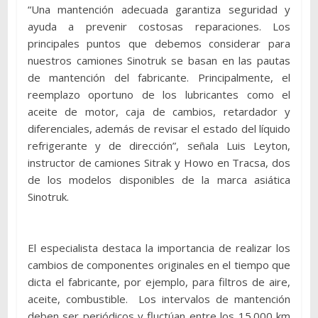
“Una mantención adecuada garantiza seguridad y
ayuda a prevenir costosas reparaciones. Los
principales puntos que debemos considerar para
nuestros camiones Sinotruk se basan en las pautas
de mantención del fabricante. Principalmente, el
reemplazo oportuno de los lubricantes como el
aceite de motor, caja de cambios, retardador y
diferenciales, además de revisar el estado del líquido
refrigerante y de dirección”, señala Luis Leyton,
instructor de camiones Sitrak y Howo en Tracsa, dos
de los modelos disponibles de la marca asiática
Sinotruk.
El especialista destaca la importancia de realizar los
cambios de componentes originales en el tiempo que
dicta el fabricante, por ejemplo, para filtros de aire,
aceite, combustible. Los intervalos de mantención
deben ser periódicos y fluctúan entre los 15.000 km