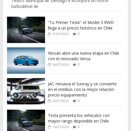
Teatro Municipal de Santiago e incorpora un motor
turbodiésel de
“Tu Primer Tesla”: el Model 3 RWD
llega a un precio histórico en Chile
0
31/07/2026
Nissan abre una nueva etapa en Chile
con el renovado Versa
0
28/07/2026
JAC renueva el Sunray y se convierte
en el minibús con la mejor relación
precio-equipamiento
0
23/07/2026
Tesla presenta los vehículos con
mayor rango disponible en Chile
0
15/07/2026