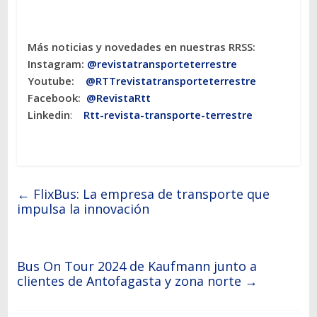
Más noticias y novedades en nuestras RRSS:
Instagram:
@revistatransporteterres
tre
Youtube:
@RTTrevistatransporteterrestre
Facebook:
@RevistaRtt
Linkedin
:
Rtt-revista-transporte-terrestre
←
FlixBus: La empresa de transporte que
impulsa la innovación
Bus On Tour 2024 de Kaufmann junto a
clientes de Antofagasta y zona norte
→