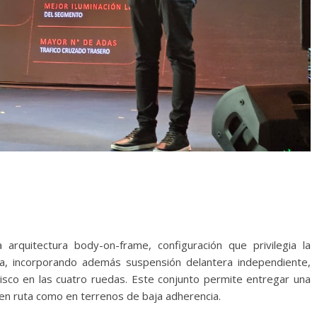
arquitectura body-on-frame, configuración que privilegia la
rga, incorporando además suspensión delantera independiente,
disco en las cuatro ruedas. Este conjunto permite entregar una
 en ruta como en terrenos de baja adherencia.