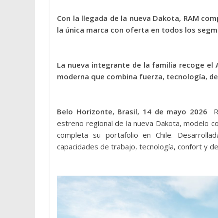
Con la llegada de la nueva Dakota, RAM comp
la única marca con oferta en todos los segme
La nueva integrante de la familia recoge el
moderna que combina fuerza, tecnología, de
Belo Horizonte, Brasil, 14 de mayo 2026
RA
estreno regional de la nueva Dakota, modelo co
completa su portafolio en Chile. Desarrolla
capacidades de trabajo, tecnología, confort y 