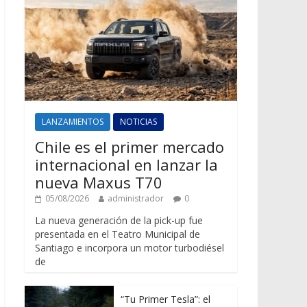
LANZAMIENTOS
NOTICIAS
Chile es el primer mercado
internacional en lanzar la
nueva Maxus T70
05/08/2026
administrador
0
La nueva generación de la pick-up fue
presentada en el Teatro Municipal de
Santiago e incorpora un motor turbodiésel
de
“Tu Primer Tesla”: el