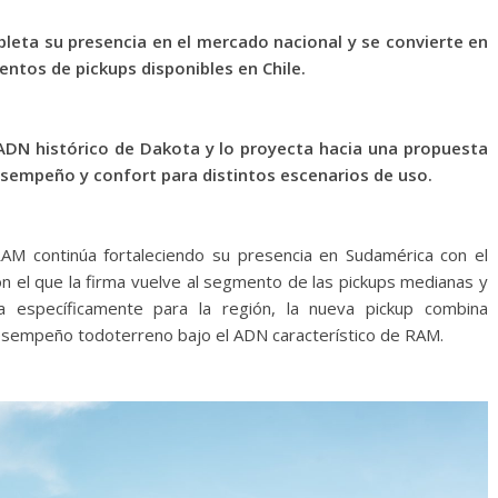
leta su presencia en el mercado nacional y se convierte en
ntos de pickups disponibles en Chile.
 ADN histórico de Dakota y lo proyecta hacia una propuesta
sempeño y confort para distintos escenarios de uso.
M continúa fortaleciendo su presencia en Sudamérica con el
n el que la firma vuelve al segmento de las pickups medianas y
da específicamente para la región, la nueva pickup combina
desempeño todoterreno bajo el ADN característico de RAM.