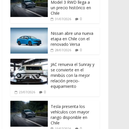
Model 3 RWD llega a
un precio histórico en
Chile
0
31/07/2026
Nissan abre una nueva
etapa en Chile con el
renovado Versa
0
28/07/2026
JAC renueva el Sunray y
se convierte en el
minibús con la mejor
relación precio-
equipamiento
0
23/07/2026
Tesla presenta los
vehículos con mayor
rango disponible en
Chile
0
15/07/2026