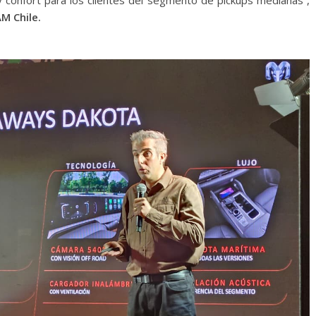
y confort para los clientes del segmento de pickups medianas”,
M Chile.