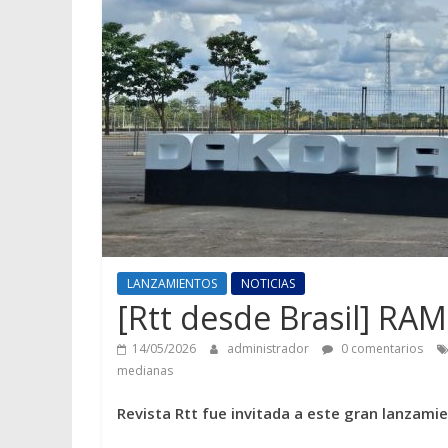
LANZAMIENTOS
NOTICIAS
[Rtt desde Brasil] RA
14/05/2026
administrador
0 comentarios
medianas
Revista Rtt fue invitada a este gran lanzamie