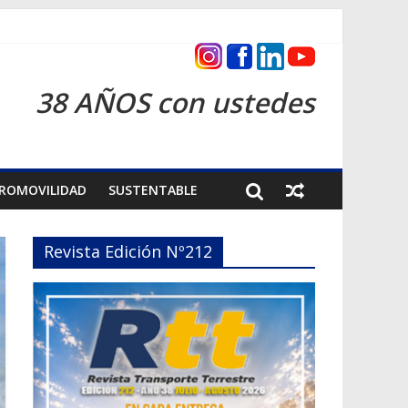
as 2026
38 AÑOS con ustedes
ROMOVILIDAD
SUSTENTABLE
Revista Edición Nº212