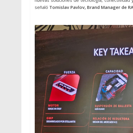
nuevas soluciones de tecnología, conectividad 
señaló
Tomislav Pavlov, Brand Manager de RA