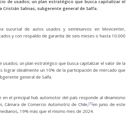
cio de usados; un plan estratégico que busca capitalizar el
Cristián Salinas, subgerente general de Salfa.
ueva sucursal de autos usados y seminuevos en Movicenter,
icados y con respaldo de garantía de seis meses o hasta 10.000
 usados; un plan estratégico que busca capitalizar el valor de la
 lograr idealmente un 10% de la participación de mercado que
ubgerente general de Salfa.
rse en el principal hub automotor del país responde al dinamismo
[1]
m, Cámara de Comercio Automotriz de Chile,
en junio de este
 y medianos, 19% más que el mismo mes de 2024.