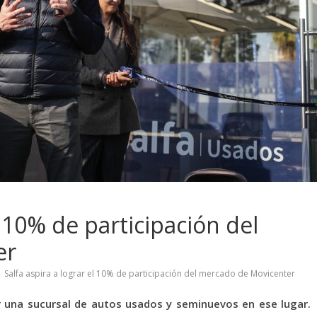
l 10% de participación del
er
Salfa aspira a lograr el 10% de participación del mercado de Movicenter
r una sucursal de autos usados y seminuevos en ese lugar.