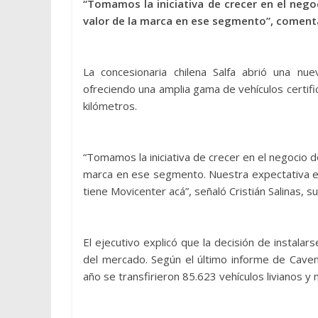
“Tomamos la iniciativa de crecer en el nego
valor de la marca en ese segmento”, comenta 
La concesionaria chilena Salfa abrió una n
ofreciendo una amplia gama de vehículos certif
kilómetros.
“Tomamos la iniciativa de crecer en el negocio de
marca en ese segmento. Nuestra expectativa es
tiene Movicenter acá”, señaló Cristián Salinas, s
El ejecutivo explicó que la decisión de instala
del mercado. Según el último informe de Cave
año se transfirieron 85.623 vehículos livianos