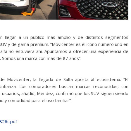
an llegar a un público más amplio y de distintos segmentos
SUV y de gama premium. “Movicenter es el ícono número uno en
alfa no estuviera ahí. Apuntamos a ofrecer una experiencia de
s. Somos una marca con más de 87 años”.
 Movicenter, la llegada de Salfa aporta al ecosistema. “El
nfianza. Los compradores buscan marcas reconocidas, con
os usuarios, añadió, Méndez, confirmó que los SUV siguen siendo
ad y comodidad para el uso familiar”.
826c.pdf