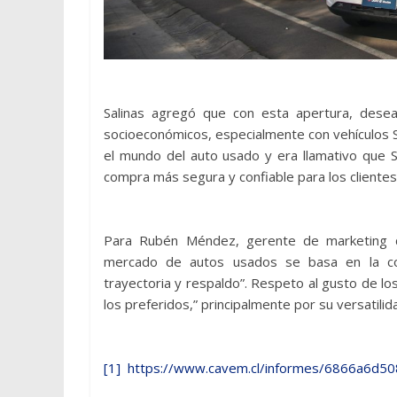
Salinas agregó que con esta apertura, dese
socioeconómicos, especialmente con vehículos 
el mundo del auto usado y era llamativo que S
compra más segura y confiable para los cliente
Para Rubén Méndez, gerente de marketing de
mercado de autos usados se basa en la co
trayectoria y respaldo”. Respeto al gusto de l
los preferidos,” principalmente por su versatilid
[1]
https://www.cavem.cl/informes/6866a6d50