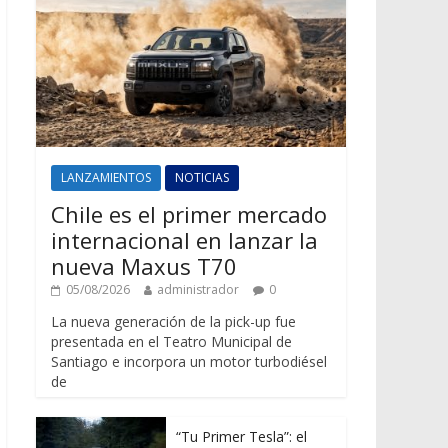
LANZAMIENTOS
NOTICIAS
Chile es el primer mercado
internacional en lanzar la
nueva Maxus T70
05/08/2026
administrador
0
La nueva generación de la pick-up fue
presentada en el Teatro Municipal de
Santiago e incorpora un motor turbodiésel
de
“Tu Primer Tesla”: el