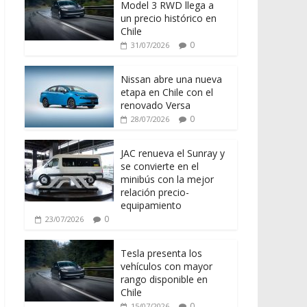
Model 3 RWD llega a
un precio histórico en
Chile
0
31/07/2026
Nissan abre una nueva
etapa en Chile con el
renovado Versa
0
28/07/2026
JAC renueva el Sunray y
se convierte en el
minibús con la mejor
relación precio-
equipamiento
0
23/07/2026
Tesla presenta los
vehículos con mayor
rango disponible en
Chile
0
15/07/2026