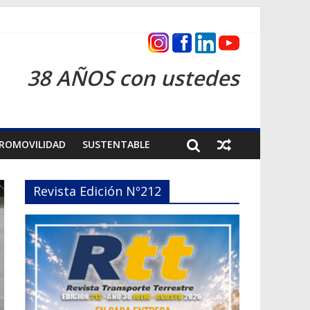
s 2026
38 AÑOS con ustedes
ROMOVILIDAD
SUSTENTABLE
Revista Edición Nº212