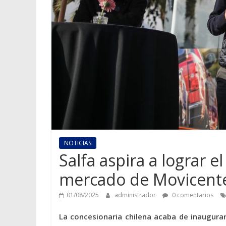
NOTICIAS
Salfa aspira a lograr e
mercado de Movicent
01/08/2025
administrador
0 comentarios
La concesionaria chilena acaba de inaugura