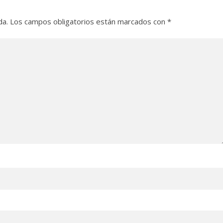
da.
Los campos obligatorios están marcados con
*